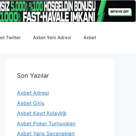
et Twitter
Axbet Yeni Adresi
Axbet
Son Yazılar
Axbet Adresi
Axbet Giriş
Axbet Kayıt Kolaylığı
Axbet Poker Turnuvaları
Axbet Yarış Seçenekleri