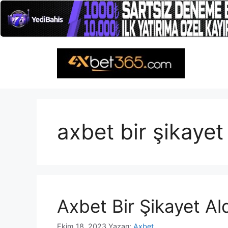
İçeriğe
atla
axbet bir şikayet
Axbet Bir Şikayet Al
Ekim 18, 2023
Yazarı:
Axbet