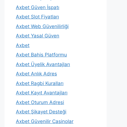
Axbet Güven İspatı
Axbet Slot Fiyatları
Axbet Web Güvenilirliği
Axbet Yasal Güven
Axbet
Axbet Bahis Platformu
Axbet Üyelik Avantajları
Axbet Anlık Adres
Axbet Ragbi Kuralları
Axbet Kayıt Avantajları
Axbet Oturum Adresi
Axbet Şikayet Desteği
Axbet Güvenilir Casinolar