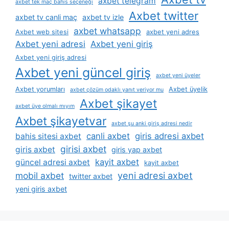
axbet telegram
axbet tek maç bahis seçeneği
Axbet twitter
axbet tv canli maç
axbet tv izle
axbet whatsapp
Axbet web sitesi
axbet yeni adres
Axbet yeni adresi
Axbet yeni giriş
Axbet yeni giriş adresi
Axbet yeni güncel giriş
axbet yeni üyeler
Axbet yorumları
Axbet üyelik
axbet çözüm odaklı yanıt veriyor mu
Axbet şikayet
axbet üye olmalı mıyım
Axbet şikayetvar
axbet şu anki giriş adresi nedir
canli axbet
giris adresi axbet
bahis sitesi axbet
girisi axbet
giris axbet
giris yap axbet
kayit axbet
güncel adresi axbet
kayit axbet
yeni adresi axbet
mobil axbet
twitter axbet
yeni giris axbet