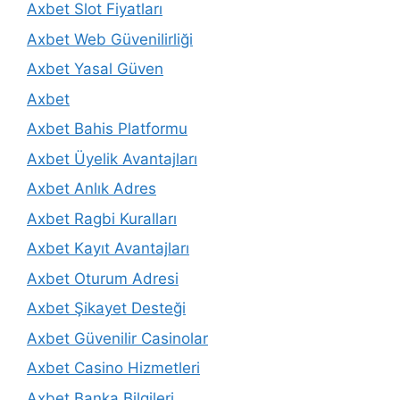
Axbet Slot Fiyatları
Axbet Web Güvenilirliği
Axbet Yasal Güven
Axbet
Axbet Bahis Platformu
Axbet Üyelik Avantajları
Axbet Anlık Adres
Axbet Ragbi Kuralları
Axbet Kayıt Avantajları
Axbet Oturum Adresi
Axbet Şikayet Desteği
Axbet Güvenilir Casinolar
Axbet Casino Hizmetleri
Axbet Banka Bilgileri