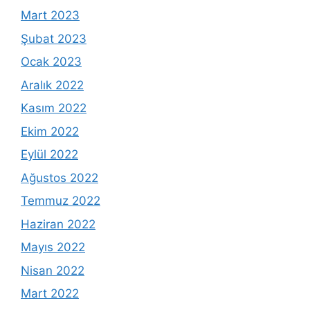
Mart 2023
Şubat 2023
Ocak 2023
Aralık 2022
Kasım 2022
Ekim 2022
Eylül 2022
Ağustos 2022
Temmuz 2022
Haziran 2022
Mayıs 2022
Nisan 2022
Mart 2022