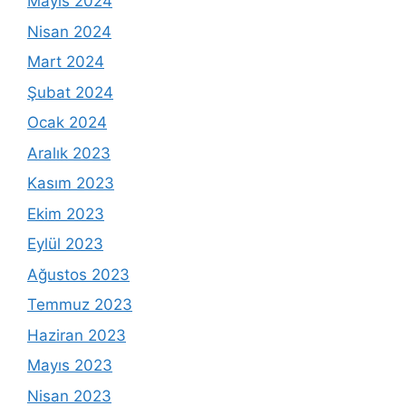
Mayıs 2024
Nisan 2024
Mart 2024
Şubat 2024
Ocak 2024
Aralık 2023
Kasım 2023
Ekim 2023
Eylül 2023
Ağustos 2023
Temmuz 2023
Haziran 2023
Mayıs 2023
Nisan 2023