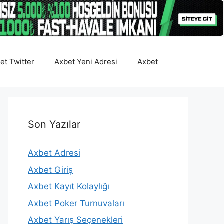
et Twitter
Axbet Yeni Adresi
Axbet
Son Yazılar
Axbet Adresi
Axbet Giriş
Axbet Kayıt Kolaylığı
Axbet Poker Turnuvaları
Axbet Yarış Seçenekleri