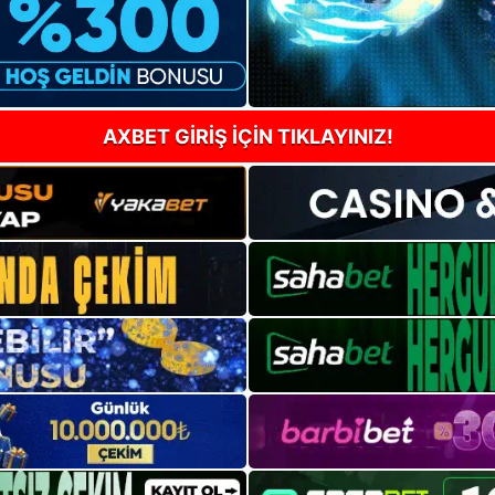
AXBET GİRİŞ İÇİN TIKLAYINIZ!