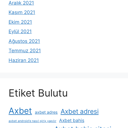
Aralık 2021
Kasım 2021
Ekim 2021
Eylül 2021
Ağustos 2021
Temmuz 2021
Haziran 2021
Etiket Bulutu
Axbet
Axbet adresi
axbet adres
Axbet bahis
axbet android'e nasıl giriş yapılır