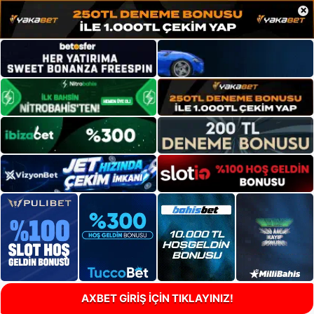
×
AXBET GİRİŞ İÇİN TIKLAYINIZ!