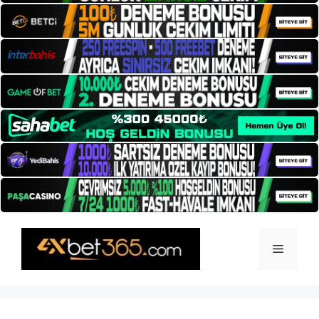
İçeriğe
atla
Menü