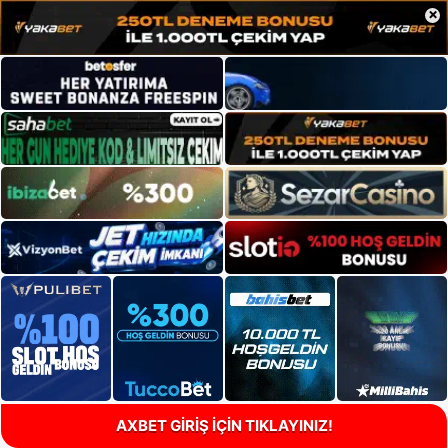
×
AXBET GİRİŞ İÇİN TIKLAYINIZ!