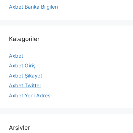
Axbet Banka Bilgileri
Kategoriler
Axbet
Axbet Giriş
Axbet Şikayet
Axbet Twitter
Axbet Yeni Adresi
Arşivler