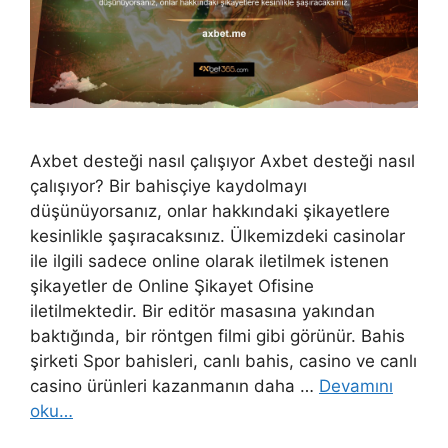
Axbet desteği nasıl çalışıyor Axbet desteği nasıl
çalışıyor? Bir bahisçiye kaydolmayı
düşünüyorsanız, onlar hakkındaki şikayetlere
kesinlikle şaşıracaksınız. Ülkemizdeki casinolar
ile ilgili sadece online olarak iletilmek istenen
şikayetler de Online Şikayet Ofisine
iletilmektedir. Bir editör masasına yakından
baktığında, bir röntgen filmi gibi görünür. Bahis
şirketi Spor bahisleri, canlı bahis, casino ve canlı
casino ürünleri kazanmanın daha …
Devamını
oku…