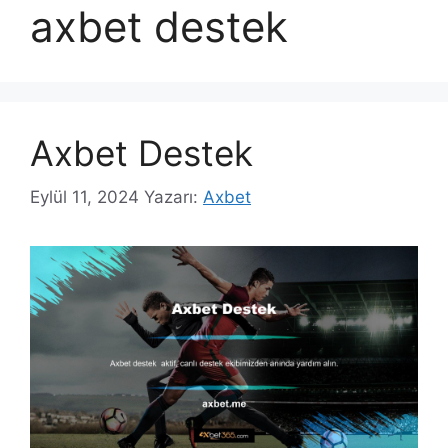
axbet destek
Axbet Destek
Eylül 11, 2024
Yazarı:
Axbet