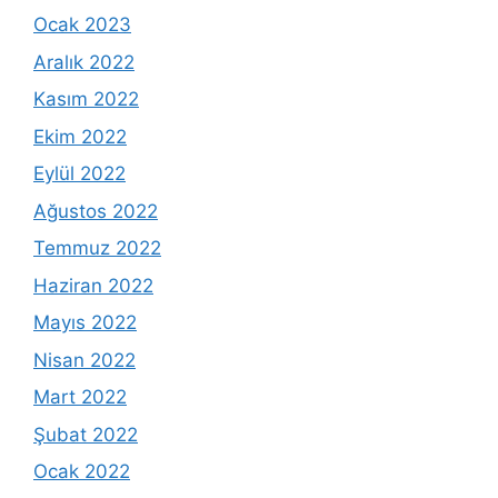
Ocak 2023
Aralık 2022
Kasım 2022
Ekim 2022
Eylül 2022
Ağustos 2022
Temmuz 2022
Haziran 2022
Mayıs 2022
Nisan 2022
Mart 2022
Şubat 2022
Ocak 2022