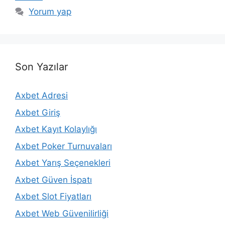
Yorum yap
Son Yazılar
Axbet Adresi
Axbet Giriş
Axbet Kayıt Kolaylığı
Axbet Poker Turnuvaları
Axbet Yarış Seçenekleri
Axbet Güven İspatı
Axbet Slot Fiyatları
Axbet Web Güvenilirliği