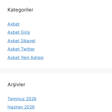
Kategoriler
Axbet
Axbet Giriş
Axbet Şikayet
Axbet Twitter
Axbet Yeni Adresi
Arşivler
Temmuz 2026
Haziran 2026