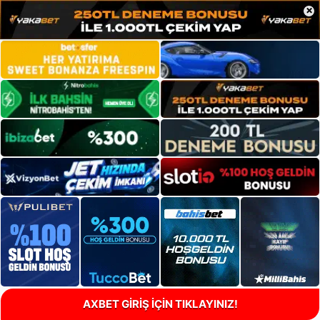
×
AXBET GİRİŞ İÇİN TIKLAYINIZ!