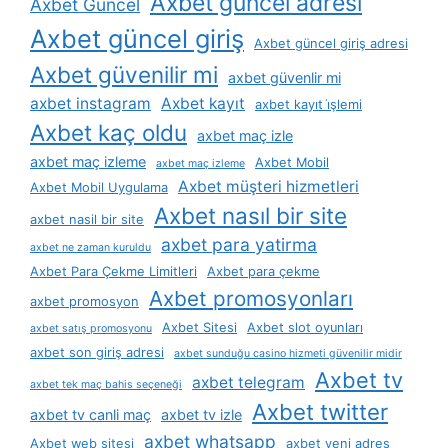
Axbet güncel adresi
Axbet Güncel
Axbet güncel giriş
Axbet güncel giriş adresi
Axbet güvenilir mi
axbet güvenlir mi
axbet instagram
Axbet kayıt
axbet kayıt i̇şlemi
Axbet kaç oldu
axbet maç izle
axbet maç izleme
Axbet Mobil
axbet maç izleme
Axbet müşteri hizmetleri
Axbet Mobil Uygulama
Axbet nasıl bir site
axbet nasil bir site
axbet para yatirma
axbet ne zaman kuruldu
Axbet Para Çekme Limitleri
Axbet para çekme
Axbet promosyonları
axbet promosyon
Axbet Sitesi
Axbet slot oyunları
axbet satış promosyonu
axbet son giriş adresi
axbet sunduğu casino hizmeti güvenilir midir
Axbet tv
axbet telegram
axbet tek maç bahis seçeneği
Axbet twitter
axbet tv canli maç
axbet tv izle
axbet whatsapp
Axbet web sitesi
axbet yeni adres