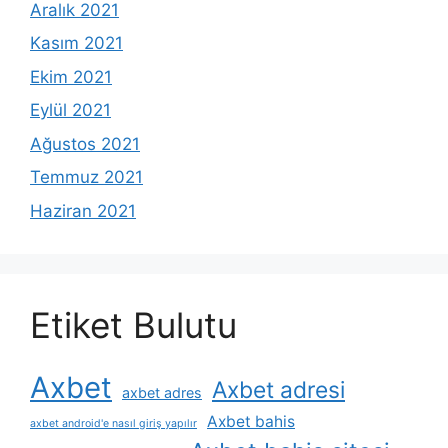
Aralık 2021
Kasım 2021
Ekim 2021
Eylül 2021
Ağustos 2021
Temmuz 2021
Haziran 2021
Etiket Bulutu
Axbet
Axbet adresi
axbet adres
Axbet bahis
axbet android'e nasıl giriş yapılır