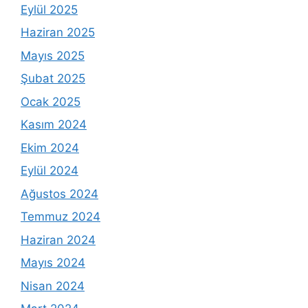
Eylül 2025
Haziran 2025
Mayıs 2025
Şubat 2025
Ocak 2025
Kasım 2024
Ekim 2024
Eylül 2024
Ağustos 2024
Temmuz 2024
Haziran 2024
Mayıs 2024
Nisan 2024