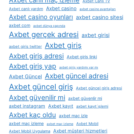
Axbet Canlı TV
Axbet casino
Axbet canlı yardım
axbet casino avantajları
Axbet casino oyunları
axbet casino sitesi
axbet com
axbet dünya çapında
Axbet gerçek adresi
axbet girisi
Axbet giriş
axbet giris twitter
Axbet giriş adresi
Axbet giriş linki
Axbet giriş yap
axbet giriş yardımı var mı
Axbet güncel adresi
Axbet Güncel
Axbet güncel giriş
Axbet güncel giriş adresi
Axbet güvenilir mi
axbet güvenlir mi
axbet instagram
Axbet kayıt
axbet kayıt i̇şlemi
Axbet kaç oldu
axbet maç izle
axbet maç izleme
Axbet Mobil
axbet maç izleme
Axbet müşteri hizmetleri
Axbet Mobil Uygulama