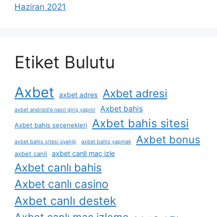
Haziran 2021
Etiket Bulutu
Axbet
Axbet adresi
axbet adres
Axbet bahis
axbet android'e nasıl giriş yapılır
Axbet bahis sitesi
Axbet bahis seçenekleri
Axbet bonus
axbet bahis sitesi üyeliği
axbet bahis yapmak
axbet canli maç izle
axbet canli
Axbet canlı bahis
Axbet canlı casino
Axbet canlı destek
Axbet canlı maç izleme