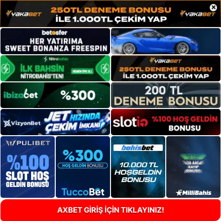
×
AXBET GİRİŞ İÇİN TIKLAYINIZ!