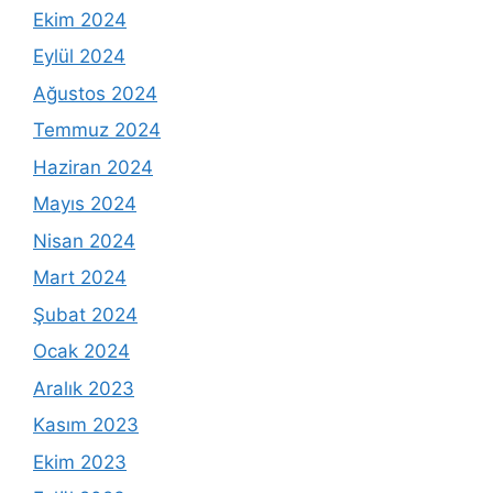
Ekim 2024
Eylül 2024
Ağustos 2024
Temmuz 2024
Haziran 2024
Mayıs 2024
Nisan 2024
Mart 2024
Şubat 2024
Ocak 2024
Aralık 2023
Kasım 2023
Ekim 2023