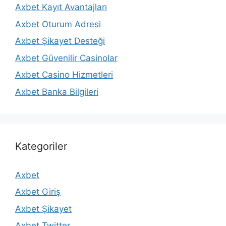
Axbet Kayıt Avantajları
Axbet Oturum Adresi
Axbet Şikayet Desteği
Axbet Güvenilir Casinolar
Axbet Casino Hizmetleri
Axbet Banka Bilgileri
Kategoriler
Axbet
Axbet Giriş
Axbet Şikayet
Axbet Twitter