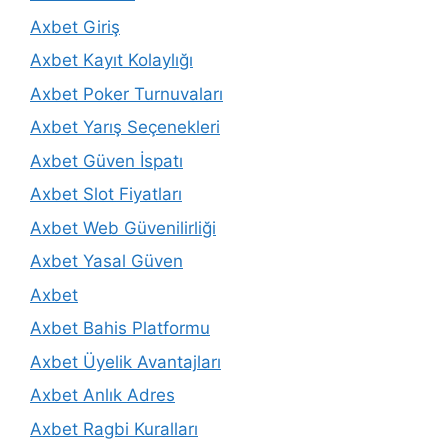
Axbet Giriş
Axbet Kayıt Kolaylığı
Axbet Poker Turnuvaları
Axbet Yarış Seçenekleri
Axbet Güven İspatı
Axbet Slot Fiyatları
Axbet Web Güvenilirliği
Axbet Yasal Güven
Axbet
Axbet Bahis Platformu
Axbet Üyelik Avantajları
Axbet Anlık Adres
Axbet Ragbi Kuralları