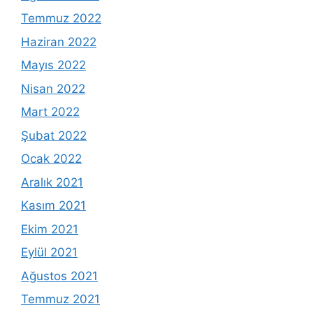
Temmuz 2022
Haziran 2022
Mayıs 2022
Nisan 2022
Mart 2022
Şubat 2022
Ocak 2022
Aralık 2021
Kasım 2021
Ekim 2021
Eylül 2021
Ağustos 2021
Temmuz 2021