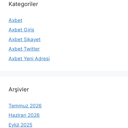
Kategoriler
Axbet
Axbet Giriş
Axbet Şikayet
Axbet Twitter
Axbet Yeni Adresi
Arşivler
Temmuz 2026
Haziran 2026
Eylül 2025