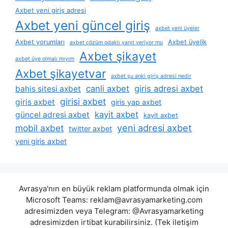
Axbet yeni giriş adresi
Axbet yeni güncel giriş
axbet yeni üyeler
Axbet yorumları
Axbet üyelik
axbet çözüm odaklı yanıt veriyor mu
Axbet şikayet
axbet üye olmalı mıyım
Axbet şikayetvar
axbet şu anki giriş adresi nedir
canli axbet
giris adresi axbet
bahis sitesi axbet
girisi axbet
giris axbet
giris yap axbet
kayit axbet
güncel adresi axbet
kayit axbet
yeni adresi axbet
mobil axbet
twitter axbet
yeni giris axbet
Avrasya'nın en büyük reklam platformunda olmak için
Microsoft Teams:
reklam@avrasyamarketing.com
adresimizden veya Telegram: @Avrasyamarketing
adresimizden irtibat kurabilirsiniz. (Tek iletişim