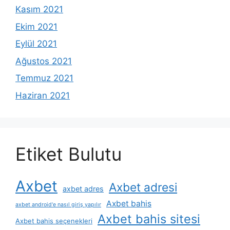
Kasım 2021
Ekim 2021
Eylül 2021
Ağustos 2021
Temmuz 2021
Haziran 2021
Etiket Bulutu
Axbet
Axbet adresi
axbet adres
Axbet bahis
axbet android'e nasıl giriş yapılır
Axbet bahis sitesi
Axbet bahis seçenekleri