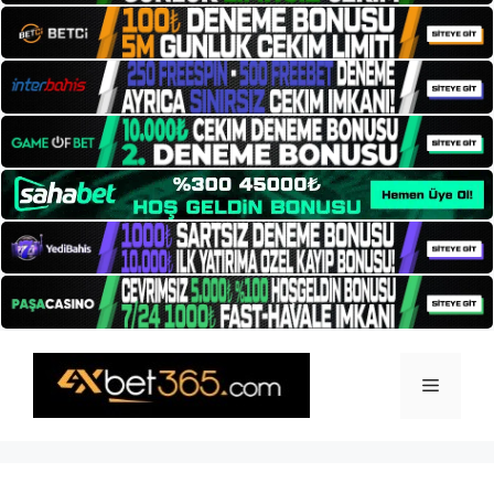
İçeriğe
atla
Menü