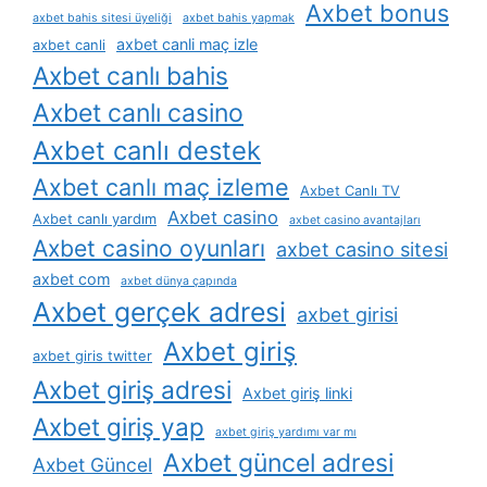
Axbet bonus
axbet bahis sitesi üyeliği
axbet bahis yapmak
axbet canli maç izle
axbet canli
Axbet canlı bahis
Axbet canlı casino
Axbet canlı destek
Axbet canlı maç izleme
Axbet Canlı TV
Axbet casino
Axbet canlı yardım
axbet casino avantajları
Axbet casino oyunları
axbet casino sitesi
axbet com
axbet dünya çapında
Axbet gerçek adresi
axbet girisi
Axbet giriş
axbet giris twitter
Axbet giriş adresi
Axbet giriş linki
Axbet giriş yap
axbet giriş yardımı var mı
Axbet güncel adresi
Axbet Güncel