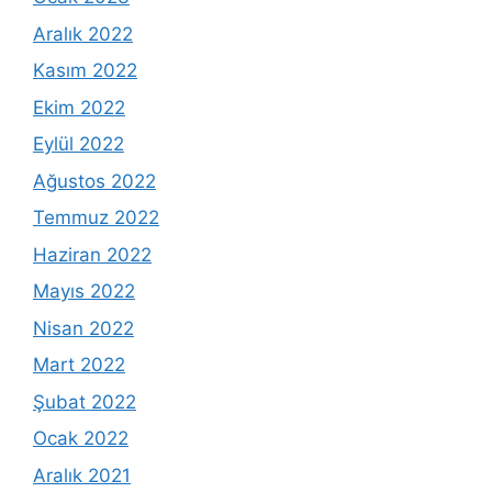
Aralık 2022
Kasım 2022
Ekim 2022
Eylül 2022
Ağustos 2022
Temmuz 2022
Haziran 2022
Mayıs 2022
Nisan 2022
Mart 2022
Şubat 2022
Ocak 2022
Aralık 2021