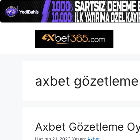
İçeriğe
atla
axbet gözetleme 
Axbet Gözetleme Oy
Haziran 21, 2023
Yazarı:
Axbet