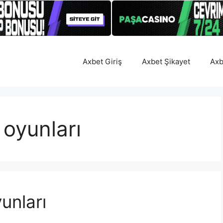
Axbet Giriş
Axbet Şikayet
Axb
oyunları
unları