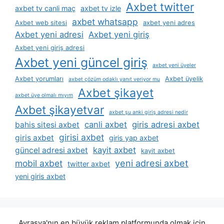
Axbet twitter
axbet tv canli maç
axbet tv izle
axbet whatsapp
Axbet web sitesi
axbet yeni adres
Axbet yeni adresi
Axbet yeni giriş
Axbet yeni giriş adresi
Axbet yeni güncel giriş
axbet yeni üyeler
Axbet yorumları
Axbet üyelik
axbet çözüm odaklı yanıt veriyor mu
Axbet şikayet
axbet üye olmalı mıyım
Axbet şikayetvar
axbet şu anki giriş adresi nedir
canli axbet
giris adresi axbet
bahis sitesi axbet
girisi axbet
giris axbet
giris yap axbet
kayit axbet
güncel adresi axbet
kayit axbet
yeni adresi axbet
mobil axbet
twitter axbet
yeni giris axbet
Avrasya'nın en büyük reklam platformunda olmak için