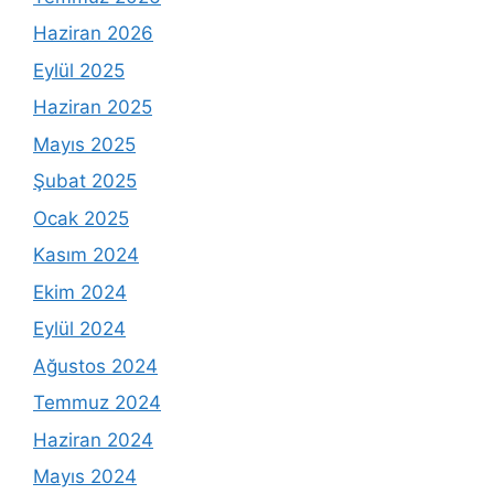
Haziran 2026
Eylül 2025
Haziran 2025
Mayıs 2025
Şubat 2025
Ocak 2025
Kasım 2024
Ekim 2024
Eylül 2024
Ağustos 2024
Temmuz 2024
Haziran 2024
Mayıs 2024