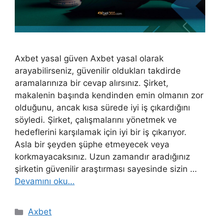
Axbet yasal güven Axbet yasal olarak
arayabilirseniz, güvenilir oldukları takdirde
aramalarınıza bir cevap alırsınız. Şirket,
makalenin başında kendinden emin olmanın zor
olduğunu, ancak kısa sürede iyi iş çıkardığını
söyledi. Şirket, çalışmalarını yönetmek ve
hedeflerini karşılamak için iyi bir iş çıkarıyor.
Asla bir şeyden şüphe etmeyecek veya
korkmayacaksınız. Uzun zamandır aradığınız
şirketin güvenilir araştırması sayesinde sizin …
Devamını oku…
Kategoriler
Axbet