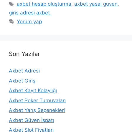
Etiketler
axbet hesap oluşturma
,
axbet yasal güven
,
giris adresi axbet
Yorum yap
Son Yazılar
Axbet Adresi
Axbet Giriş
Axbet Kayıt Kolaylığı
Axbet Poker Turnuvaları
Axbet Yarış Seçenekleri
Axbet Güven İspatı
Axbet Slot Fiyatları