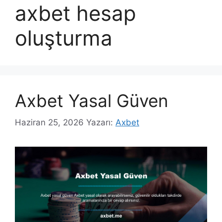
axbet hesap
oluşturma
Axbet Yasal Güven
Haziran 25, 2026
Yazarı:
Axbet