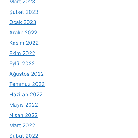
Mart 2023
Şubat 2023
Ocak 2023
Aralık 2022
Kasım 2022
Ekim 2022
Eylül 2022
Ağustos 2022
Temmuz 2022
Haziran 2022
Mayıs 2022
Nisan 2022
Mart 2022
Şubat 2022