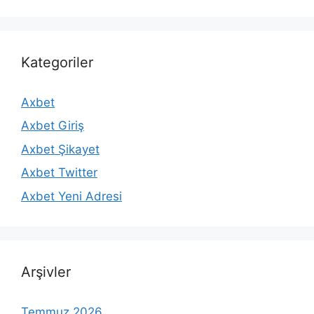
Kategoriler
Axbet
Axbet Giriş
Axbet Şikayet
Axbet Twitter
Axbet Yeni Adresi
Arşivler
Temmuz 2026