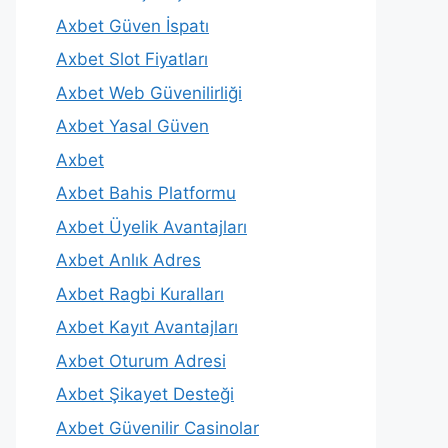
Axbet Güven İspatı
Axbet Slot Fiyatları
Axbet Web Güvenilirliği
Axbet Yasal Güven
Axbet
Axbet Bahis Platformu
Axbet Üyelik Avantajları
Axbet Anlık Adres
Axbet Ragbi Kuralları
Axbet Kayıt Avantajları
Axbet Oturum Adresi
Axbet Şikayet Desteği
Axbet Güvenilir Casinolar