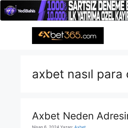
İçeriğe
atla
axbet nasıl para 
Axbet Neden Adresin
Nisan 6, 2024
Yazarı:
Axbet