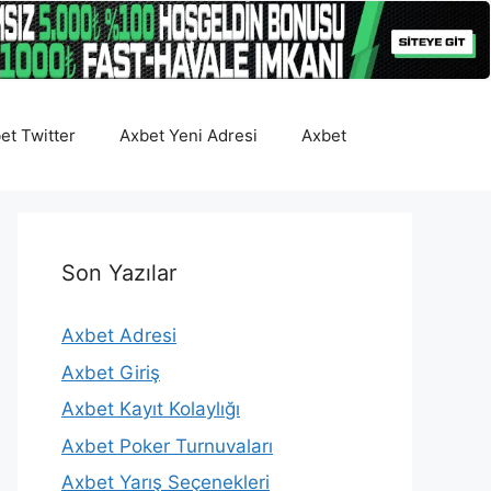
et Twitter
Axbet Yeni Adresi
Axbet
Son Yazılar
Axbet Adresi
Axbet Giriş
Axbet Kayıt Kolaylığı
Axbet Poker Turnuvaları
Axbet Yarış Seçenekleri