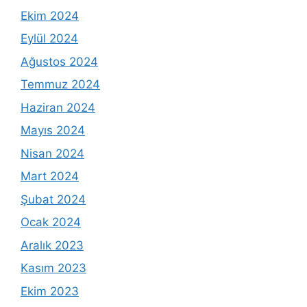
Ekim 2024
Eylül 2024
Ağustos 2024
Temmuz 2024
Haziran 2024
Mayıs 2024
Nisan 2024
Mart 2024
Şubat 2024
Ocak 2024
Aralık 2023
Kasım 2023
Ekim 2023