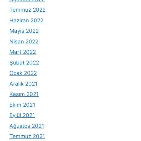
Temmuz 2022
Haziran 2022
Mayıs 2022
Nisan 2022
Mart 2022
Şubat 2022
Ocak 2022
Aralık 2021
Kasım 2021
Ekim 2021
Eylül 2021
Ağustos 2021
Temmuz 2021