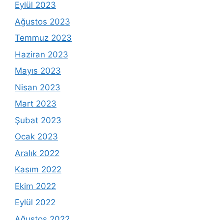
Eylül 2023
Ağustos 2023
Temmuz 2023
Haziran 2023
Mayıs 2023
Nisan 2023
Mart 2023
Şubat 2023
Ocak 2023
Aralık 2022
Kasım 2022
Ekim 2022
Eylül 2022
Ağustos 2022