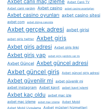
Axbet canlı maç izleme
Axbet Canlı TV
Axbet casino
Axbet canlı yardım
axbet casino avantajları
Axbet casino oyunları
axbet casino sitesi
axbet com
axbet dünya çapında
Axbet gerçek adresi
axbet girisi
Axbet giriş
axbet giris twitter
Axbet giriş adresi
Axbet giriş linki
Axbet giriş yap
axbet giriş yardımı var mı
Axbet güncel adresi
Axbet Güncel
Axbet güncel giriş
Axbet güncel giriş adresi
Axbet güvenilir mi
axbet güvenlir mi
axbet instagram
Axbet kayıt
axbet kayıt i̇şlemi
Axbet kaç oldu
axbet maç izle
axbet maç izleme
Axbet Mobil
axbet maç izleme
Axbet müşteri hizmetleri
Axbet Mobil Uygulama