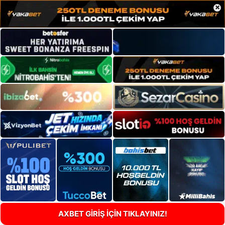
×
AXBET GİRİŞ İÇİN TIKLAYINIZ!