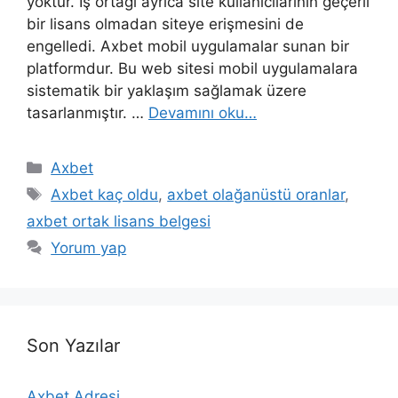
yoktur. İş ortağı ayrıca site kullanıcılarının geçerli
bir lisans olmadan siteye erişmesini de
engelledi. Axbet mobil uygulamalar sunan bir
platformdur. Bu web sitesi mobil uygulamalara
sistematik bir yaklaşım sağlamak üzere
tasarlanmıştır. …
Devamını oku…
Kategoriler
Axbet
Etiketler
Axbet kaç oldu
,
axbet olağanüstü oranlar
,
axbet ortak lisans belgesi
Yorum yap
Son Yazılar
Axbet Adresi