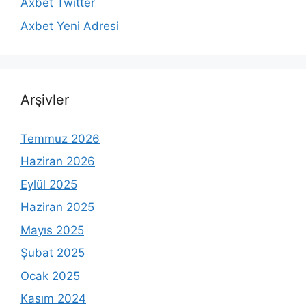
Axbet Twitter
Axbet Yeni Adresi
Arşivler
Temmuz 2026
Haziran 2026
Eylül 2025
Haziran 2025
Mayıs 2025
Şubat 2025
Ocak 2025
Kasım 2024