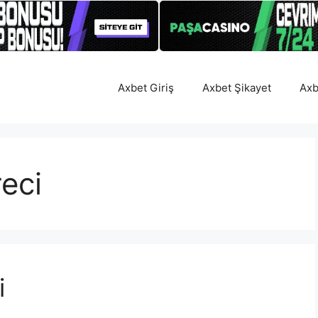
Axbet Giriş
Axbet Şikayet
Axb
eci
i