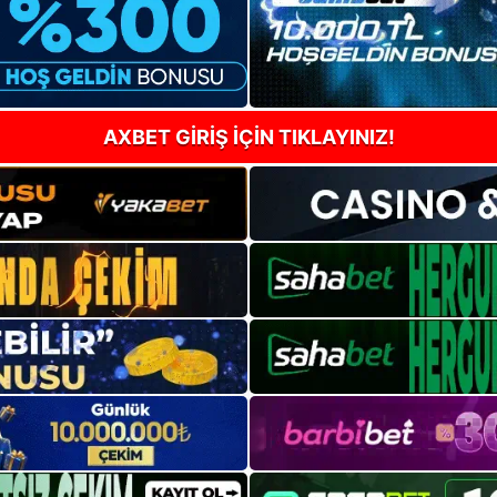
AXBET GİRİŞ İÇİN TIKLAYINIZ!