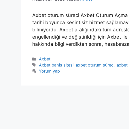
Axbet oturum süreci Axbet Oturum Açma A
tarihi boyunca kesintisiz hizmet sağlamaya 
bilmiyordu. Axbet aralığındaki tüm adresle
engellendiği ve değiştirildiği için Axbet ile
hakkında bilgi verdikten sonra, hesabınız
Kategoriler
Axbet
Etiketler
Axbet bahis sitesi
,
axbet oturum süreci
,
axbet 
Yorum yap