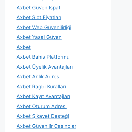
Axbet Güven İspatı
Axbet Slot Fiyatları
Axbet Web Güvenilirliği
Axbet Yasal Güven
Axbet
Axbet Bahis Platformu
Axbet Üyelik Avantajları
Axbet Anlık Adres
Axbet Ragbi Kuralları
Axbet Kayıt Avantajları
Axbet Oturum Adresi
Axbet Şikayet Desteği
Axbet Güvenilir Casinolar