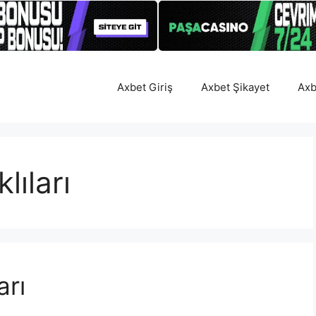
Axbet Giriş
Axbet Şikayet
Axb
lıları
arı