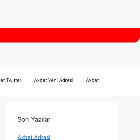
et Twitter
Axbet Yeni Adresi
Axbet
Son Yazılar
Axbet Adresi