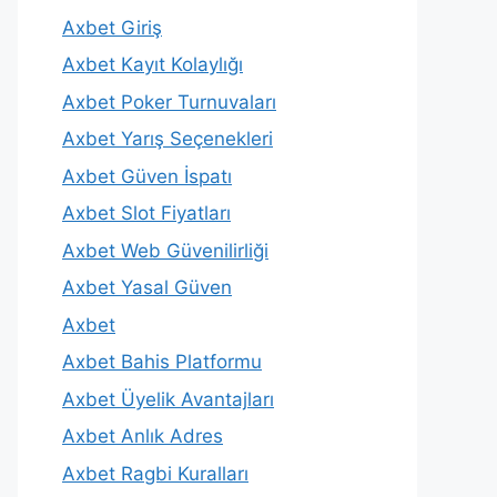
Axbet Giriş
Axbet Kayıt Kolaylığı
Axbet Poker Turnuvaları
Axbet Yarış Seçenekleri
Axbet Güven İspatı
Axbet Slot Fiyatları
Axbet Web Güvenilirliği
Axbet Yasal Güven
Axbet
Axbet Bahis Platformu
Axbet Üyelik Avantajları
Axbet Anlık Adres
Axbet Ragbi Kuralları