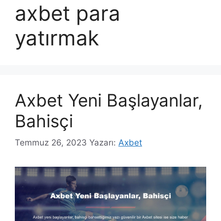
axbet para
yatırmak
Axbet Yeni Başlayanlar,
Bahisçi
Temmuz 26, 2023
Yazarı:
Axbet