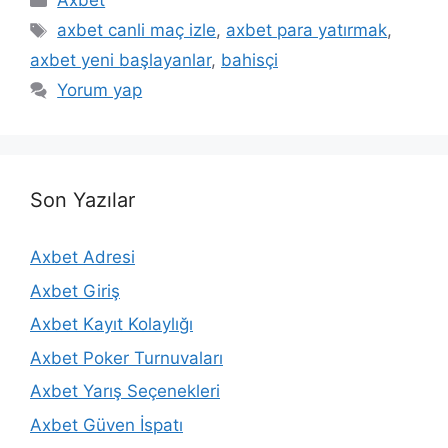
Axbet
Etiketler
axbet canli maç izle
,
axbet para yatırmak
,
axbet yeni başlayanlar
,
bahisçi
Yorum yap
Son Yazılar
Axbet Adresi
Axbet Giriş
Axbet Kayıt Kolaylığı
Axbet Poker Turnuvaları
Axbet Yarış Seçenekleri
Axbet Güven İspatı