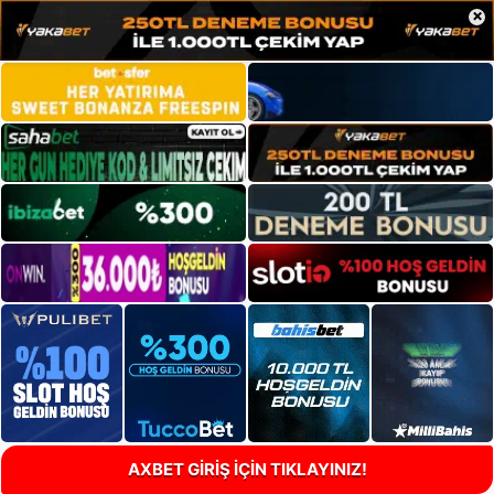
×
AXBET GİRİŞ İÇİN TIKLAYINIZ!