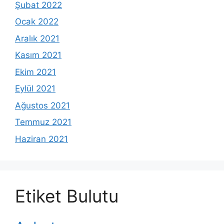
Şubat 2022
Ocak 2022
Aralık 2021
Kasım 2021
Ekim 2021
Eylül 2021
Ağustos 2021
Temmuz 2021
Haziran 2021
Etiket Bulutu