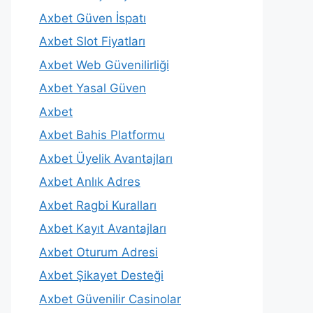
Axbet Güven İspatı
Axbet Slot Fiyatları
Axbet Web Güvenilirliği
Axbet Yasal Güven
Axbet
Axbet Bahis Platformu
Axbet Üyelik Avantajları
Axbet Anlık Adres
Axbet Ragbi Kuralları
Axbet Kayıt Avantajları
Axbet Oturum Adresi
Axbet Şikayet Desteği
Axbet Güvenilir Casinolar