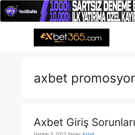
İçeriğe
atla
axbet promosyo
Axbet Giriş Sorunlar
Haziran 3, 2023
Yazarı:
Axbet