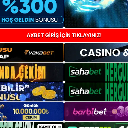
AXBET GİRİŞ İÇİN TIKLAYINIZ!