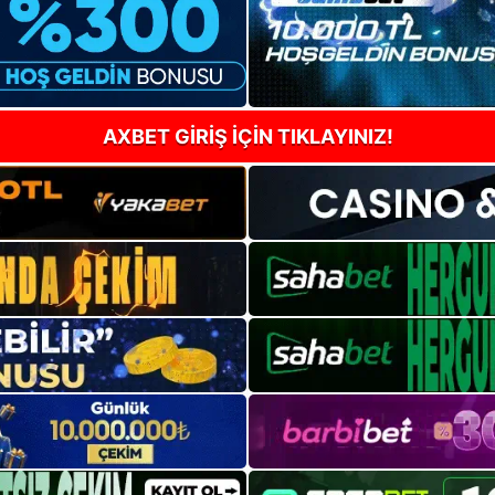
AXBET GİRİŞ İÇİN TIKLAYINIZ!