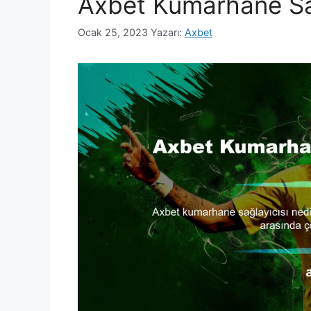
Axbet Kumarhane Sağ
Ocak 25, 2023
Yazarı:
Axbet