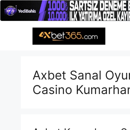
İçeriğe
atla
Axbet Sanal Oyu
Casino Kumarhane