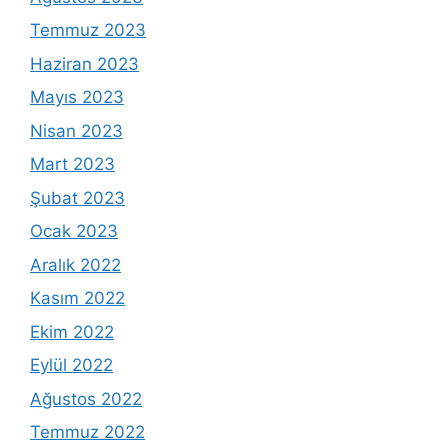
Temmuz 2023
Haziran 2023
Mayıs 2023
Nisan 2023
Mart 2023
Şubat 2023
Ocak 2023
Aralık 2022
Kasım 2022
Ekim 2022
Eylül 2022
Ağustos 2022
Temmuz 2022