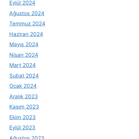
Eylül 2024
Ağustos 2024
Temmuz 2024
Haziran 2024
Mayıs 2024
Nisan 2024
Mart 2024
Şubat 2024
Ocak 2024
Aralık 2023
Kasım 2023
Ekim 2023
Eylül 2023
Ağustos 2023