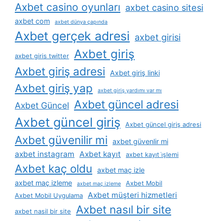
Axbet casino oyunları
axbet casino sitesi
axbet com
axbet dünya çapında
Axbet gerçek adresi
axbet girisi
Axbet giriş
axbet giris twitter
Axbet giriş adresi
Axbet giriş linki
Axbet giriş yap
axbet giriş yardımı var mı
Axbet güncel adresi
Axbet Güncel
Axbet güncel giriş
Axbet güncel giriş adresi
Axbet güvenilir mi
axbet güvenlir mi
axbet instagram
Axbet kayıt
axbet kayıt i̇şlemi
Axbet kaç oldu
axbet maç izle
axbet maç izleme
Axbet Mobil
axbet maç izleme
Axbet müşteri hizmetleri
Axbet Mobil Uygulama
Axbet nasıl bir site
axbet nasil bir site