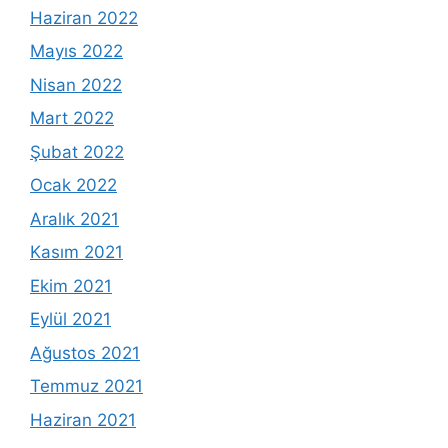
Haziran 2022
Mayıs 2022
Nisan 2022
Mart 2022
Şubat 2022
Ocak 2022
Aralık 2021
Kasım 2021
Ekim 2021
Eylül 2021
Ağustos 2021
Temmuz 2021
Haziran 2021