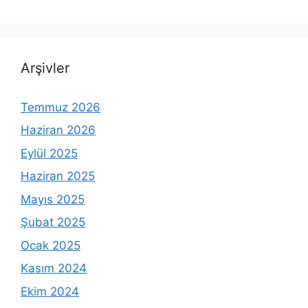
Arşivler
Temmuz 2026
Haziran 2026
Eylül 2025
Haziran 2025
Mayıs 2025
Şubat 2025
Ocak 2025
Kasım 2024
Ekim 2024