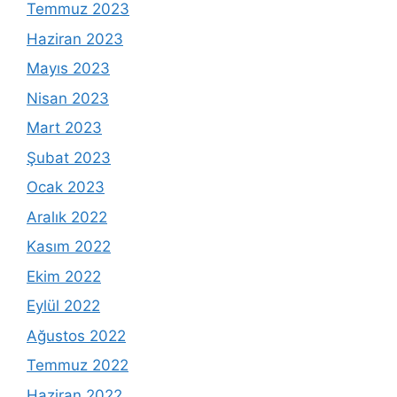
Temmuz 2023
Haziran 2023
Mayıs 2023
Nisan 2023
Mart 2023
Şubat 2023
Ocak 2023
Aralık 2022
Kasım 2022
Ekim 2022
Eylül 2022
Ağustos 2022
Temmuz 2022
Haziran 2022