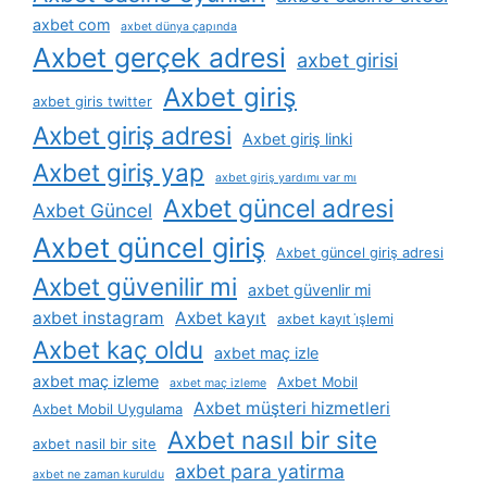
axbet com
axbet dünya çapında
Axbet gerçek adresi
axbet girisi
Axbet giriş
axbet giris twitter
Axbet giriş adresi
Axbet giriş linki
Axbet giriş yap
axbet giriş yardımı var mı
Axbet güncel adresi
Axbet Güncel
Axbet güncel giriş
Axbet güncel giriş adresi
Axbet güvenilir mi
axbet güvenlir mi
axbet instagram
Axbet kayıt
axbet kayıt i̇şlemi
Axbet kaç oldu
axbet maç izle
axbet maç izleme
Axbet Mobil
axbet maç izleme
Axbet müşteri hizmetleri
Axbet Mobil Uygulama
Axbet nasıl bir site
axbet nasil bir site
axbet para yatirma
axbet ne zaman kuruldu