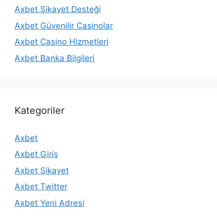
Axbet Şikayet Desteği
Axbet Güvenilir Casinolar
Axbet Casino Hizmetleri
Axbet Banka Bilgileri
Kategoriler
Axbet
Axbet Giriş
Axbet Şikayet
Axbet Twitter
Axbet Yeni Adresi