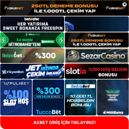
×
AXBET GİRİŞ İÇİN TIKLAYINIZ!