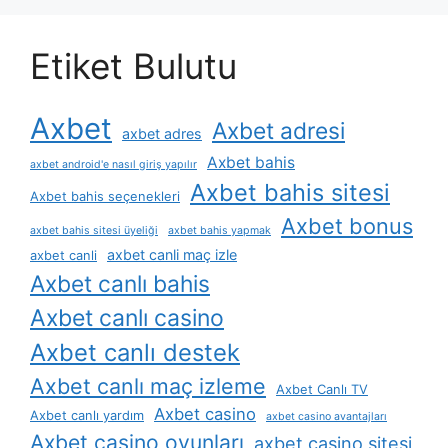
Etiket Bulutu
Axbet
Axbet adresi
axbet adres
Axbet bahis
axbet android'e nasıl giriş yapılır
Axbet bahis sitesi
Axbet bahis seçenekleri
Axbet bonus
axbet bahis sitesi üyeliği
axbet bahis yapmak
axbet canli maç izle
axbet canli
Axbet canlı bahis
Axbet canlı casino
Axbet canlı destek
Axbet canlı maç izleme
Axbet Canlı TV
Axbet casino
Axbet canlı yardım
axbet casino avantajları
Axbet casino oyunları
axbet casino sitesi