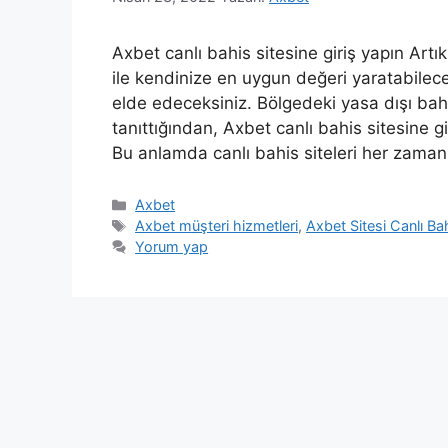
Axbet canlı bahis sitesine giriş yapın Artı
ile kendinize en uygun değeri yaratabilecek
elde edeceksiniz. Bölgedeki yasa dışı bahis
tanıttığından, Axbet canlı bahis sitesine gi
Bu anlamda canlı bahis siteleri her zama
Kategoriler
Axbet
Etiketler
Axbet müşteri hizmetleri
,
Axbet Sitesi Canlı Ba
Yorum yap