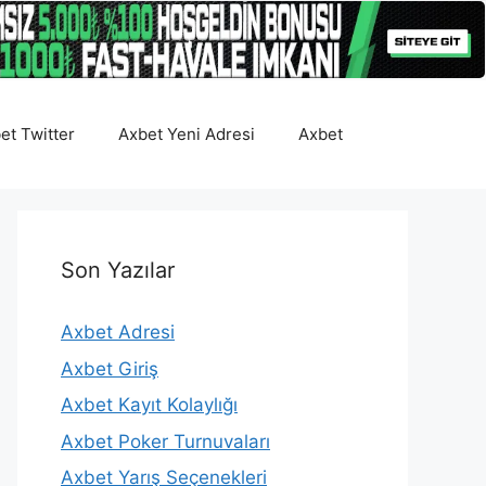
et Twitter
Axbet Yeni Adresi
Axbet
Son Yazılar
Axbet Adresi
Axbet Giriş
Axbet Kayıt Kolaylığı
Axbet Poker Turnuvaları
Axbet Yarış Seçenekleri