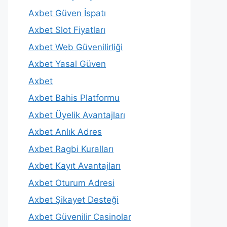
Axbet Güven İspatı
Axbet Slot Fiyatları
Axbet Web Güvenilirliği
Axbet Yasal Güven
Axbet
Axbet Bahis Platformu
Axbet Üyelik Avantajları
Axbet Anlık Adres
Axbet Ragbi Kuralları
Axbet Kayıt Avantajları
Axbet Oturum Adresi
Axbet Şikayet Desteği
Axbet Güvenilir Casinolar