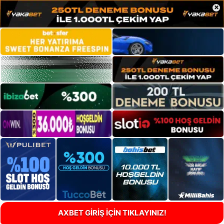
×
AXBET GİRİŞ İÇİN TIKLAYINIZ!