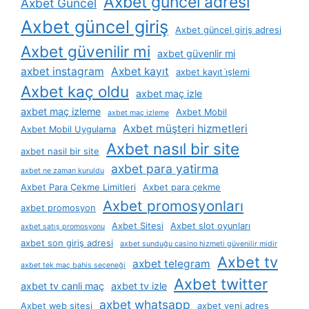
Axbet güncel adresi
Axbet Güncel
Axbet güncel giriş
Axbet güncel giriş adresi
Axbet güvenilir mi
axbet güvenlir mi
axbet instagram
Axbet kayıt
axbet kayıt i̇şlemi
Axbet kaç oldu
axbet maç izle
axbet maç izleme
Axbet Mobil
axbet maç izleme
Axbet müşteri hizmetleri
Axbet Mobil Uygulama
Axbet nasıl bir site
axbet nasil bir site
axbet para yatirma
axbet ne zaman kuruldu
Axbet Para Çekme Limitleri
Axbet para çekme
Axbet promosyonları
axbet promosyon
Axbet Sitesi
Axbet slot oyunları
axbet satış promosyonu
axbet son giriş adresi
axbet sunduğu casino hizmeti güvenilir midir
Axbet tv
axbet telegram
axbet tek maç bahis seçeneği
Axbet twitter
axbet tv canli maç
axbet tv izle
axbet whatsapp
Axbet web sitesi
axbet yeni adres