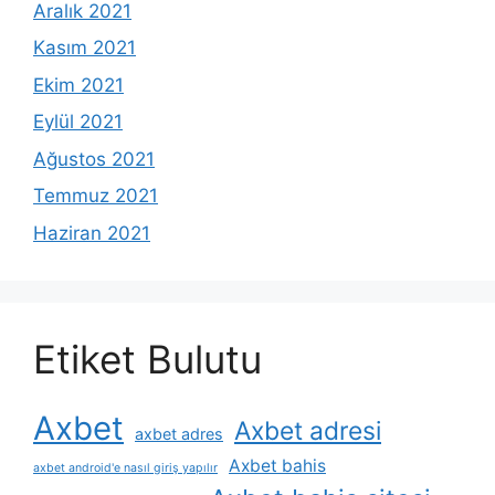
Aralık 2021
Kasım 2021
Ekim 2021
Eylül 2021
Ağustos 2021
Temmuz 2021
Haziran 2021
Etiket Bulutu
Axbet
Axbet adresi
axbet adres
Axbet bahis
axbet android'e nasıl giriş yapılır