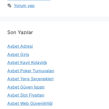
Yorum yap
Son Yazılar
Axbet Adresi
Axbet Giriş
Axbet Kayıt Kolaylığı
Axbet Poker Turnuvaları
Axbet Yarış Seçenekleri
Axbet Güven İspatı
Axbet Slot Fiyatları
Axbet Web Güvenilirliği