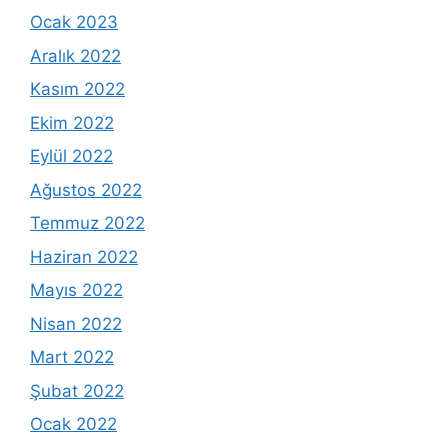
Ocak 2023
Aralık 2022
Kasım 2022
Ekim 2022
Eylül 2022
Ağustos 2022
Temmuz 2022
Haziran 2022
Mayıs 2022
Nisan 2022
Mart 2022
Şubat 2022
Ocak 2022