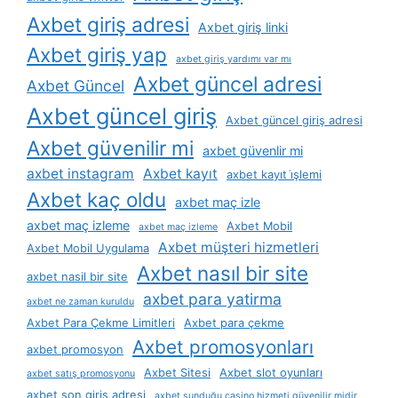
Axbet giriş adresi
Axbet giriş linki
Axbet giriş yap
axbet giriş yardımı var mı
Axbet güncel adresi
Axbet Güncel
Axbet güncel giriş
Axbet güncel giriş adresi
Axbet güvenilir mi
axbet güvenlir mi
axbet instagram
Axbet kayıt
axbet kayıt i̇şlemi
Axbet kaç oldu
axbet maç izle
axbet maç izleme
Axbet Mobil
axbet maç izleme
Axbet müşteri hizmetleri
Axbet Mobil Uygulama
Axbet nasıl bir site
axbet nasil bir site
axbet para yatirma
axbet ne zaman kuruldu
Axbet Para Çekme Limitleri
Axbet para çekme
Axbet promosyonları
axbet promosyon
Axbet Sitesi
Axbet slot oyunları
axbet satış promosyonu
axbet son giriş adresi
axbet sunduğu casino hizmeti güvenilir midir