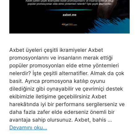
Axbet üyeleri çeşitli ikramiyeler Axbet
promosyonlarını ve insanların merak ettiği
popüler promosyonları elde etme yöntemleri
nelerdir? İşte çeşitli alternatifler. Almak da çok
basit. Ayrıca promosyona katılıp oyunu
dilediğiniz gibi oynayabilir ve çevrimiçi destek
ekibimizle iletişime geçebilirsiniz Axbet
harekâtında iyi bir performans sergilerseniz ve
daha fazla zafer elde ederseniz önemli bir
avantaja sahip olursunuz. Axbet, bahis …
Devamını oku…