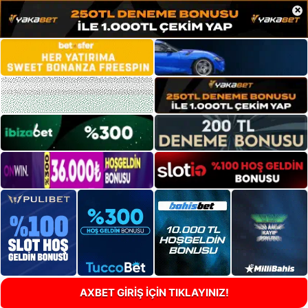
×
AXBET GİRİŞ İÇİN TIKLAYINIZ!