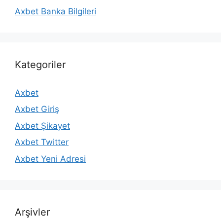
Axbet Banka Bilgileri
Kategoriler
Axbet
Axbet Giriş
Axbet Şikayet
Axbet Twitter
Axbet Yeni Adresi
Arşivler