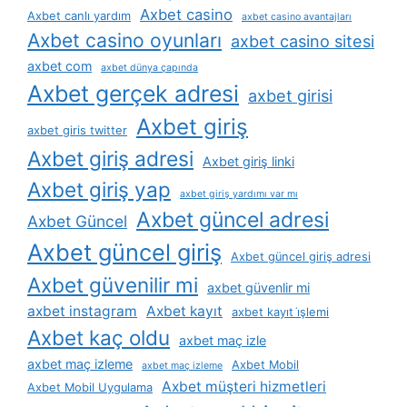
Axbet casino
Axbet canlı yardım
axbet casino avantajları
Axbet casino oyunları
axbet casino sitesi
axbet com
axbet dünya çapında
Axbet gerçek adresi
axbet girisi
Axbet giriş
axbet giris twitter
Axbet giriş adresi
Axbet giriş linki
Axbet giriş yap
axbet giriş yardımı var mı
Axbet güncel adresi
Axbet Güncel
Axbet güncel giriş
Axbet güncel giriş adresi
Axbet güvenilir mi
axbet güvenlir mi
axbet instagram
Axbet kayıt
axbet kayıt i̇şlemi
Axbet kaç oldu
axbet maç izle
axbet maç izleme
Axbet Mobil
axbet maç izleme
Axbet müşteri hizmetleri
Axbet Mobil Uygulama