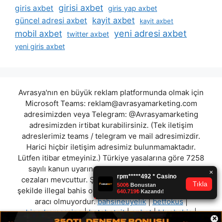
girisi axbet
giris axbet
giris yap axbet
kayit axbet
güncel adresi axbet
kayit axbet
yeni adresi axbet
mobil axbet
twitter axbet
yeni giris axbet
Avrasya'nın en büyük reklam platformunda olmak için
Microsoft Teams:
reklam@avrasyamarketing.com
adresimizden veya Telegram: @Avrasyamarketing
adresimizden irtibat kurabilirsiniz. (Tek iletişim
adreslerimiz teams / telegram ve mail adresimizdir.
Harici hiçbir iletişim adresimiz bulunmamaktadır.
Lütfen itibar etmeyiniz.) Türkiye yasalarına göre 7258
sayılı kanun uyarınca yasa dışı bahis oynamanın
cezaları mevcuttur. Şu an bulunduğunuz site hiç bir
şekilde illegal bahis oyunları oynatmıyor ve oynamaya
aracı olmuyordur.
bahsineuyelik
|
betfokus
|
hipodromcasino
|
betebetgit
|
enbet
|
bluebahis
|
×