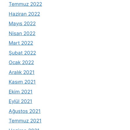
Temmuz 2022
Haziran 2022
Mayıs 2022
Nisan 2022
Mart 2022
Şubat 2022
Ocak 2022
Aralık 2021
Kasım 2021
Ekim 2021
Eylül 2021
Ağustos 2021
Temmuz 2021