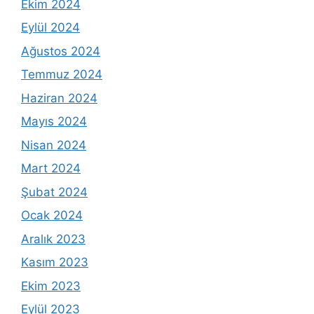
Ekim 2024
Eylül 2024
Ağustos 2024
Temmuz 2024
Haziran 2024
Mayıs 2024
Nisan 2024
Mart 2024
Şubat 2024
Ocak 2024
Aralık 2023
Kasım 2023
Ekim 2023
Eylül 2023