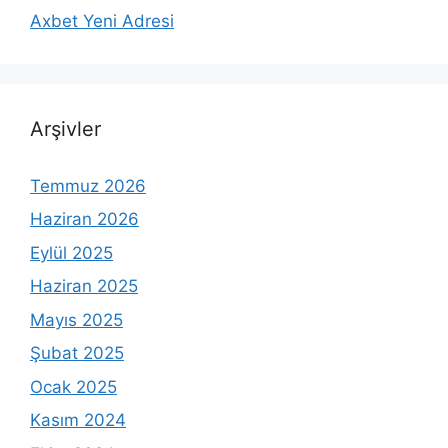
Axbet Yeni Adresi
Arşivler
Temmuz 2026
Haziran 2026
Eylül 2025
Haziran 2025
Mayıs 2025
Şubat 2025
Ocak 2025
Kasım 2024