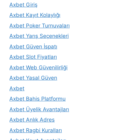
Axbet Giriş
Axbet Kayıt Kolaylığı
Axbet Poker Turnuvaları
Axbet Yarış Seçenekleri
Axbet Güven İspatı
Axbet Slot Fiyatları
Axbet Web Güvenilirliği
Axbet Yasal Güven
Axbet
Axbet Bahis Platformu
Axbet Üyelik Avantajları
Axbet Anlık Adres
Axbet Ragbi Kuralları