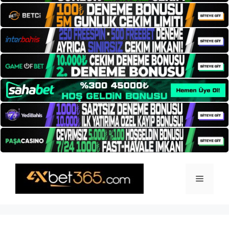
İçeriğe
atla
Menü