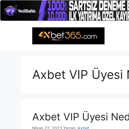
İçeriğe
atla
Axbet VIP Üyesi 
Axbet VIP Üyesi Ned
Nisan 22, 2023
Yazarı:
Axbet