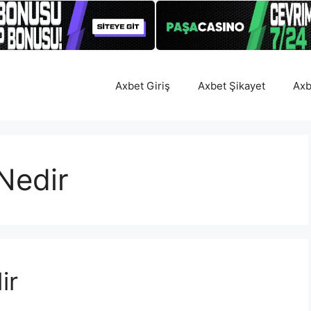
Axbet Giriş
Axbet Şikayet
Axb
Nedir
ir