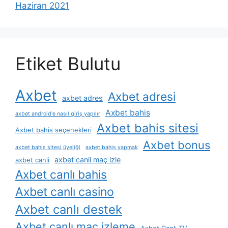
Haziran 2021
Etiket Bulutu
Axbet
Axbet adresi
axbet adres
Axbet bahis
axbet android'e nasıl giriş yapılır
Axbet bahis sitesi
Axbet bahis seçenekleri
Axbet bonus
axbet bahis sitesi üyeliği
axbet bahis yapmak
axbet canli maç izle
axbet canli
Axbet canlı bahis
Axbet canlı casino
Axbet canlı destek
Axbet canlı maç izleme