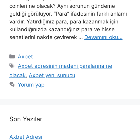
coinleri ne olacak? Aynı sorunun gündeme
geldiği görülüyor. “Para” ifadesinin farklı anlamı
vardır. Yatırdığınız para, para kazanmak için
kullandığınızda kazandığınız para ve hisse
senetlerini nakde çevirerek …
Devamını oku…
Kategoriler
Axbet
Etiketler
Axbet adresinin madeni paralarına ne
olacak
,
Axbet yeni sunucu
Yorum yap
Son Yazılar
Axbet Adresi