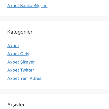
Axbet Banka Bilgileri
Kategoriler
Axbet
Axbet Giriş
Axbet Şikayet
Axbet Twitter
Axbet Yeni Adresi
Arşivler