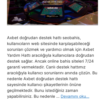
Axbet doğrudan destek hattı seobahis,
kullanıcıların web sitesinde karşılaşabileceği
sorunları çözmek ve yardımcı olmak için Axbet
Yardım Hattı aracılığıyla kullanıcılara doğrudan
destek sağlar. Ancak online bahis siteleri 7/24
garanti vermektedir. Canlı destek hattımız
aracılığıyla kullanıcı sorunlarını anında çözün. Bu
nedenle Axbet doğrudan destek hattı
sayesinde kullanıcı şikayetlerinin önüne
geçilmektedir. Bunu istediğiniz zaman
yapabilirsiniz. Bu nedenle …
Devamını oku…