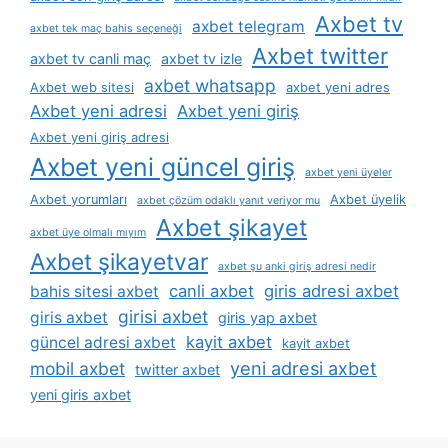
Axbet tv
axbet telegram
axbet tek maç bahis seçeneği
Axbet twitter
axbet tv canli maç
axbet tv izle
axbet whatsapp
Axbet web sitesi
axbet yeni adres
Axbet yeni adresi
Axbet yeni giriş
Axbet yeni giriş adresi
Axbet yeni güncel giriş
axbet yeni üyeler
Axbet yorumları
Axbet üyelik
axbet çözüm odaklı yanıt veriyor mu
Axbet şikayet
axbet üye olmalı mıyım
Axbet şikayetvar
axbet şu anki giriş adresi nedir
canli axbet
giris adresi axbet
bahis sitesi axbet
girisi axbet
giris axbet
giris yap axbet
kayit axbet
güncel adresi axbet
kayit axbet
yeni adresi axbet
mobil axbet
twitter axbet
yeni giris axbet