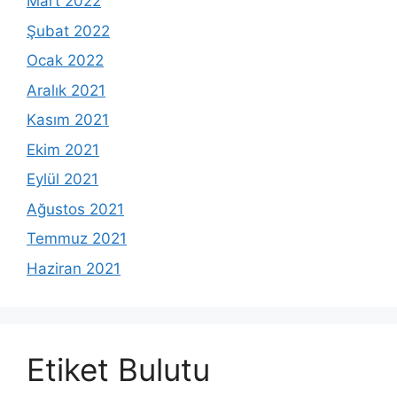
Mart 2022
Şubat 2022
Ocak 2022
Aralık 2021
Kasım 2021
Ekim 2021
Eylül 2021
Ağustos 2021
Temmuz 2021
Haziran 2021
Etiket Bulutu