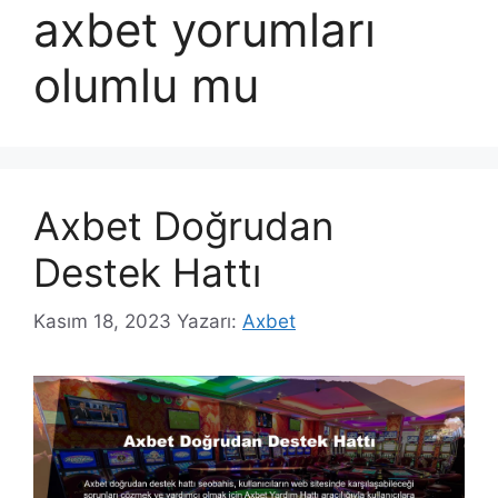
axbet yorumları
olumlu mu
Axbet Doğrudan
Destek Hattı
Kasım 18, 2023
Yazarı:
Axbet