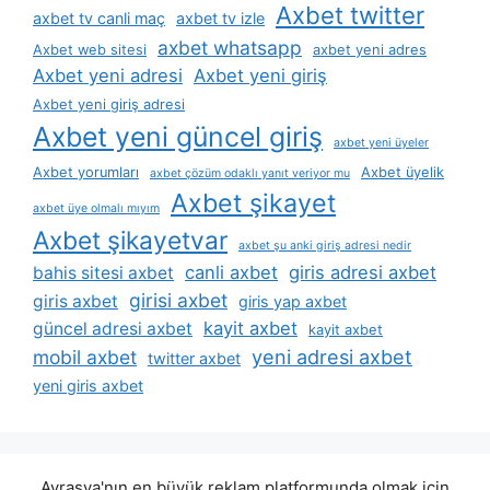
Axbet twitter
axbet tv canli maç
axbet tv izle
axbet whatsapp
Axbet web sitesi
axbet yeni adres
Axbet yeni adresi
Axbet yeni giriş
Axbet yeni giriş adresi
Axbet yeni güncel giriş
axbet yeni üyeler
Axbet yorumları
Axbet üyelik
axbet çözüm odaklı yanıt veriyor mu
Axbet şikayet
axbet üye olmalı mıyım
Axbet şikayetvar
axbet şu anki giriş adresi nedir
canli axbet
giris adresi axbet
bahis sitesi axbet
girisi axbet
giris axbet
giris yap axbet
kayit axbet
güncel adresi axbet
kayit axbet
yeni adresi axbet
mobil axbet
twitter axbet
yeni giris axbet
Avrasya'nın en büyük reklam platformunda olmak için