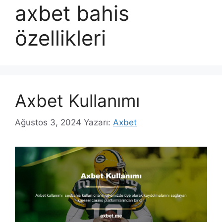
axbet bahis
özellikleri
Axbet Kullanımı
Ağustos 3, 2024
Yazarı:
Axbet