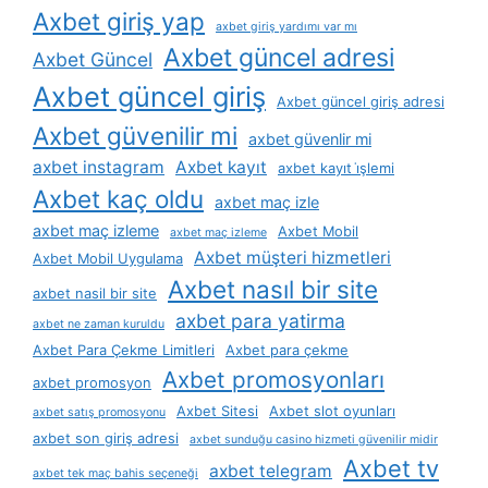
Axbet giriş yap
axbet giriş yardımı var mı
Axbet güncel adresi
Axbet Güncel
Axbet güncel giriş
Axbet güncel giriş adresi
Axbet güvenilir mi
axbet güvenlir mi
axbet instagram
Axbet kayıt
axbet kayıt i̇şlemi
Axbet kaç oldu
axbet maç izle
axbet maç izleme
Axbet Mobil
axbet maç izleme
Axbet müşteri hizmetleri
Axbet Mobil Uygulama
Axbet nasıl bir site
axbet nasil bir site
axbet para yatirma
axbet ne zaman kuruldu
Axbet Para Çekme Limitleri
Axbet para çekme
Axbet promosyonları
axbet promosyon
Axbet Sitesi
Axbet slot oyunları
axbet satış promosyonu
axbet son giriş adresi
axbet sunduğu casino hizmeti güvenilir midir
Axbet tv
axbet telegram
axbet tek maç bahis seçeneği