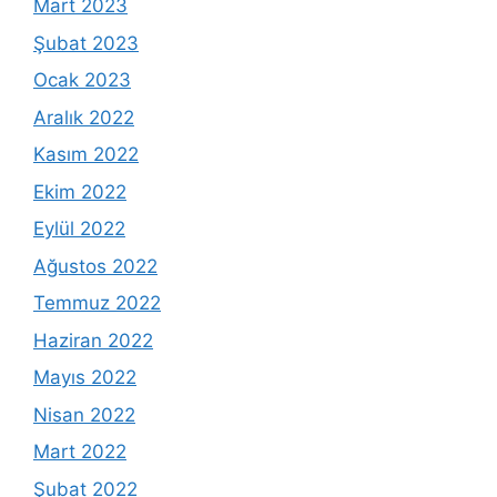
Mart 2023
Şubat 2023
Ocak 2023
Aralık 2022
Kasım 2022
Ekim 2022
Eylül 2022
Ağustos 2022
Temmuz 2022
Haziran 2022
Mayıs 2022
Nisan 2022
Mart 2022
Şubat 2022