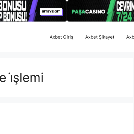
Axbet Giriş
Axbet Şikayet
Axb
 i̇şlemi