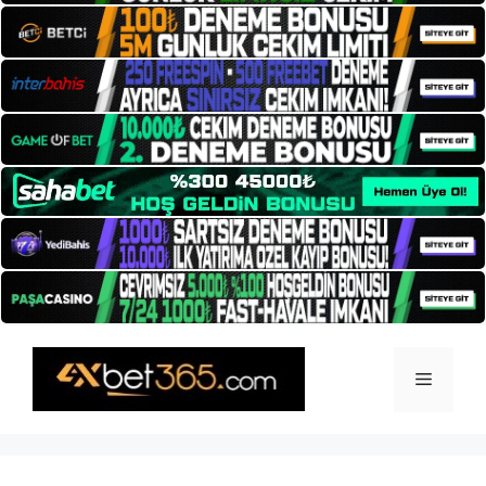
İçeriğe
atla
Menü