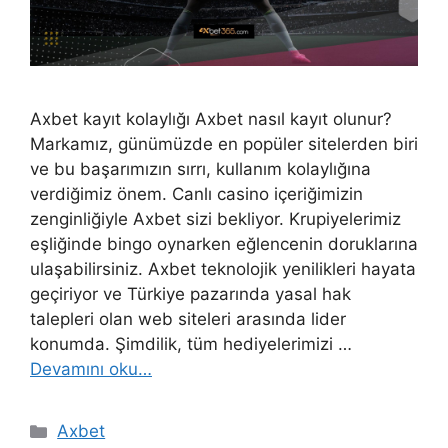
Axbet kayıt kolaylığı Axbet nasıl kayıt olunur?
Markamız, günümüzde en popüler sitelerden biri
ve bu başarımızın sırrı, kullanım kolaylığına
verdiğimiz önem. Canlı casino içeriğimizin
zenginliğiyle Axbet sizi bekliyor. Krupiyelerimiz
eşliğinde bingo oynarken eğlencenin doruklarına
ulaşabilirsiniz. Axbet teknolojik yenilikleri hayata
geçiriyor ve Türkiye pazarında yasal hak
talepleri olan web siteleri arasında lider
konumda. Şimdilik, tüm hediyelerimizi …
Devamını oku…
Kategoriler
Axbet