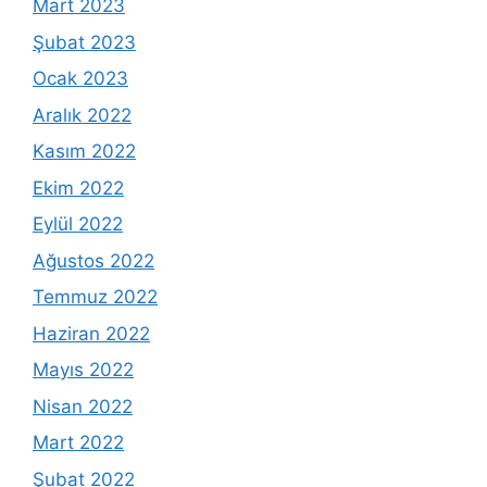
Mart 2023
Şubat 2023
Ocak 2023
Aralık 2022
Kasım 2022
Ekim 2022
Eylül 2022
Ağustos 2022
Temmuz 2022
Haziran 2022
Mayıs 2022
Nisan 2022
Mart 2022
Şubat 2022