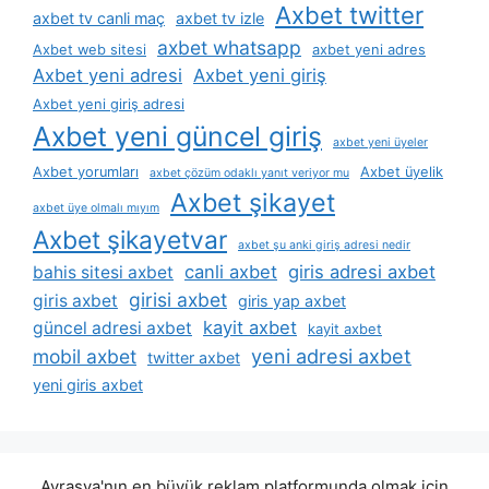
Axbet twitter
axbet tv canli maç
axbet tv izle
axbet whatsapp
Axbet web sitesi
axbet yeni adres
Axbet yeni adresi
Axbet yeni giriş
Axbet yeni giriş adresi
Axbet yeni güncel giriş
axbet yeni üyeler
Axbet yorumları
Axbet üyelik
axbet çözüm odaklı yanıt veriyor mu
Axbet şikayet
axbet üye olmalı mıyım
Axbet şikayetvar
axbet şu anki giriş adresi nedir
canli axbet
giris adresi axbet
bahis sitesi axbet
girisi axbet
giris axbet
giris yap axbet
kayit axbet
güncel adresi axbet
kayit axbet
yeni adresi axbet
mobil axbet
twitter axbet
yeni giris axbet
Avrasya'nın en büyük reklam platformunda olmak için