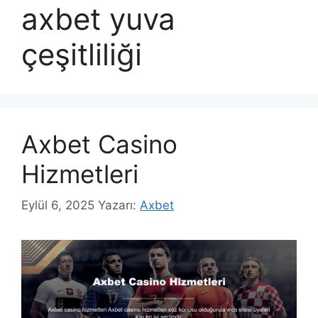
axbet yuva
çeşitliliği
Axbet Casino
Hizmetleri
Eylül 6, 2025
Yazarı:
Axbet