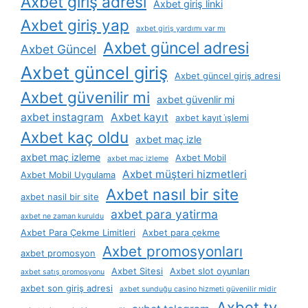
Axbet giriş adresi
Axbet giriş linki
Axbet giriş yap
axbet giriş yardımı var mı
Axbet güncel adresi
Axbet Güncel
Axbet güncel giriş
Axbet güncel giriş adresi
Axbet güvenilir mi
axbet güvenlir mi
axbet instagram
Axbet kayıt
axbet kayıt i̇şlemi
Axbet kaç oldu
axbet maç izle
axbet maç izleme
Axbet Mobil
axbet maç izleme
Axbet müşteri hizmetleri
Axbet Mobil Uygulama
Axbet nasıl bir site
axbet nasil bir site
axbet para yatirma
axbet ne zaman kuruldu
Axbet Para Çekme Limitleri
Axbet para çekme
Axbet promosyonları
axbet promosyon
Axbet Sitesi
Axbet slot oyunları
axbet satış promosyonu
axbet son giriş adresi
axbet sunduğu casino hizmeti güvenilir midir
Axbet tv