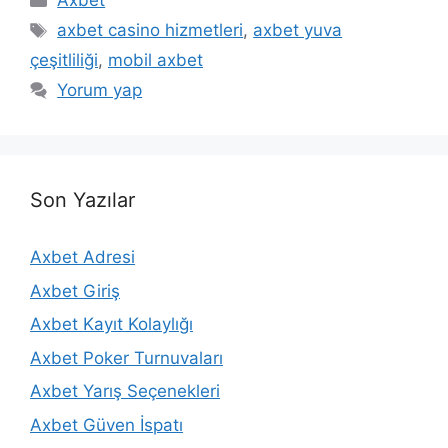
Axbet
Etiketler
axbet casino hizmetleri
,
axbet yuva
çeşitliliği
,
mobil axbet
Yorum yap
Son Yazılar
Axbet Adresi
Axbet Giriş
Axbet Kayıt Kolaylığı
Axbet Poker Turnuvaları
Axbet Yarış Seçenekleri
Axbet Güven İspatı