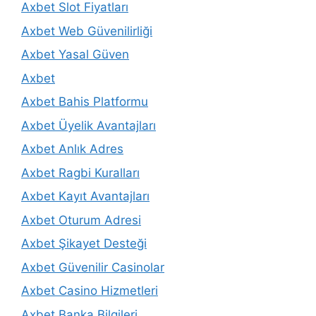
Axbet Slot Fiyatları
Axbet Web Güvenilirliği
Axbet Yasal Güven
Axbet
Axbet Bahis Platformu
Axbet Üyelik Avantajları
Axbet Anlık Adres
Axbet Ragbi Kuralları
Axbet Kayıt Avantajları
Axbet Oturum Adresi
Axbet Şikayet Desteği
Axbet Güvenilir Casinolar
Axbet Casino Hizmetleri
Axbet Banka Bilgileri