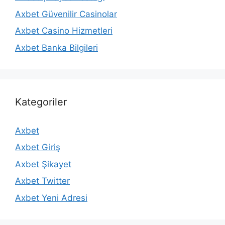
Axbet Güvenilir Casinolar
Axbet Casino Hizmetleri
Axbet Banka Bilgileri
Kategoriler
Axbet
Axbet Giriş
Axbet Şikayet
Axbet Twitter
Axbet Yeni Adresi