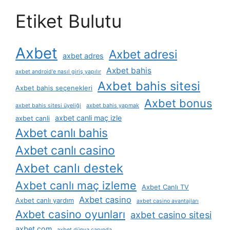
Etiket Bulutu
Axbet
Axbet adresi
axbet adres
Axbet bahis
axbet android'e nasıl giriş yapılır
Axbet bahis sitesi
Axbet bahis seçenekleri
Axbet bonus
axbet bahis sitesi üyeliği
axbet bahis yapmak
axbet canli maç izle
axbet canli
Axbet canlı bahis
Axbet canlı casino
Axbet canlı destek
Axbet canlı maç izleme
Axbet Canlı TV
Axbet casino
Axbet canlı yardım
axbet casino avantajları
Axbet casino oyunları
axbet casino sitesi
axbet com
axbet dünya çapında