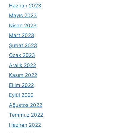
Haziran 2023
Mayıs 2023
Nisan 2023
Mart 2023
Şubat 2023
Ocak 2023
Aralık 2022
Kasım 2022
Ekim 2022
Eylül 2022
Ağustos 2022
Temmuz 2022
Haziran 2022