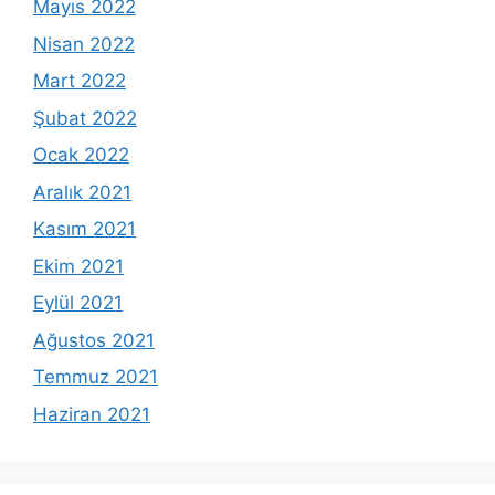
Mayıs 2022
Nisan 2022
Mart 2022
Şubat 2022
Ocak 2022
Aralık 2021
Kasım 2021
Ekim 2021
Eylül 2021
Ağustos 2021
Temmuz 2021
Haziran 2021