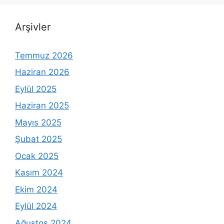
Arşivler
Temmuz 2026
Haziran 2026
Eylül 2025
Haziran 2025
Mayıs 2025
Şubat 2025
Ocak 2025
Kasım 2024
Ekim 2024
Eylül 2024
Ağustos 2024