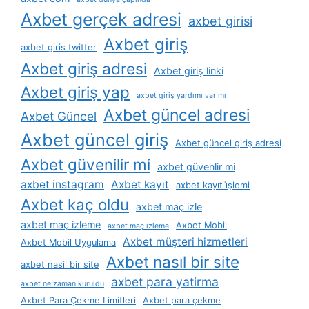
Axbet gerçek adresi
axbet girisi
Axbet giriş
axbet giris twitter
Axbet giriş adresi
Axbet giriş linki
Axbet giriş yap
axbet giriş yardımı var mı
Axbet güncel adresi
Axbet Güncel
Axbet güncel giriş
Axbet güncel giriş adresi
Axbet güvenilir mi
axbet güvenlir mi
axbet instagram
Axbet kayıt
axbet kayıt i̇şlemi
Axbet kaç oldu
axbet maç izle
axbet maç izleme
Axbet Mobil
axbet maç izleme
Axbet müşteri hizmetleri
Axbet Mobil Uygulama
Axbet nasıl bir site
axbet nasil bir site
axbet para yatirma
axbet ne zaman kuruldu
Axbet Para Çekme Limitleri
Axbet para çekme