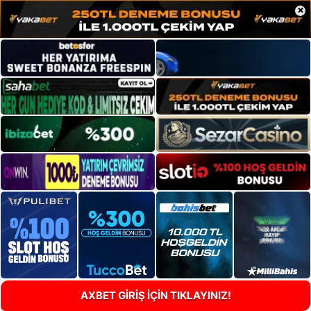
×
AXBET GİRİŞ İÇİN TIKLAYINIZ!