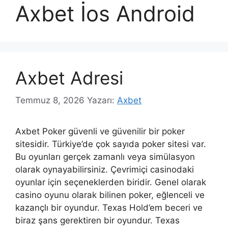
Axbet İos Android
Axbet Adresi
Temmuz 8, 2026
Yazarı:
Axbet
Axbet Poker güvenli ve güvenilir bir poker
sitesidir. Türkiye’de çok sayıda poker sitesi var.
Bu oyunları gerçek zamanlı veya simülasyon
olarak oynayabilirsiniz. Çevrimiçi casinodaki
oyunlar için seçeneklerden biridir. Genel olarak
casino oyunu olarak bilinen poker, eğlenceli ve
kazançlı bir oyundur. Texas Hold’em beceri ve
biraz şans gerektiren bir oyundur. Texas