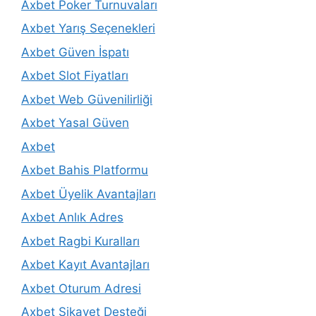
Axbet Poker Turnuvaları
Axbet Yarış Seçenekleri
Axbet Güven İspatı
Axbet Slot Fiyatları
Axbet Web Güvenilirliği
Axbet Yasal Güven
Axbet
Axbet Bahis Platformu
Axbet Üyelik Avantajları
Axbet Anlık Adres
Axbet Ragbi Kuralları
Axbet Kayıt Avantajları
Axbet Oturum Adresi
Axbet Şikayet Desteği