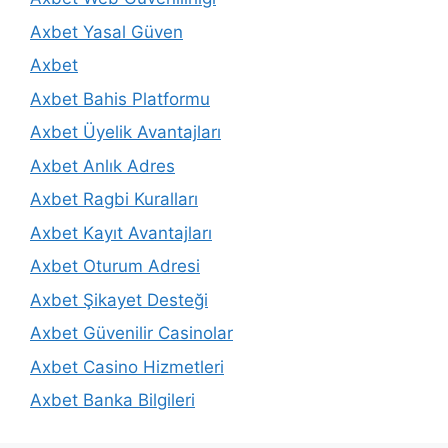
Axbet Yasal Güven
Axbet
Axbet Bahis Platformu
Axbet Üyelik Avantajları
Axbet Anlık Adres
Axbet Ragbi Kuralları
Axbet Kayıt Avantajları
Axbet Oturum Adresi
Axbet Şikayet Desteği
Axbet Güvenilir Casinolar
Axbet Casino Hizmetleri
Axbet Banka Bilgileri