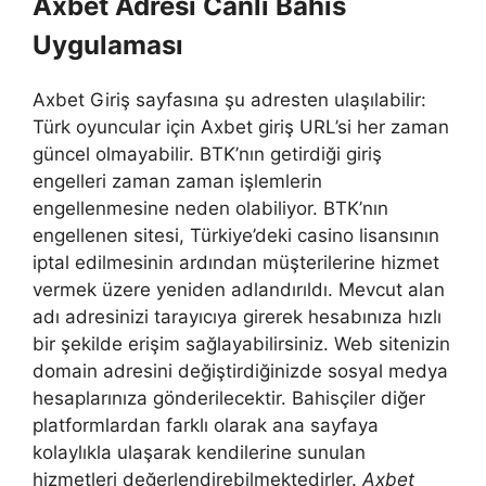
Axbet Adresi Canlı Bahis
Uygulaması
Axbet Giriş sayfasına şu adresten ulaşılabilir:
Türk oyuncular için Axbet giriş URL’si her zaman
güncel olmayabilir. BTK’nın getirdiği giriş
engelleri zaman zaman işlemlerin
engellenmesine neden olabiliyor. BTK’nın
engellenen sitesi, Türkiye’deki casino lisansının
iptal edilmesinin ardından müşterilerine hizmet
vermek üzere yeniden adlandırıldı. Mevcut alan
adı adresinizi tarayıcıya girerek hesabınıza hızlı
bir şekilde erişim sağlayabilirsiniz. Web sitenizin
domain adresini değiştirdiğinizde sosyal medya
hesaplarınıza gönderilecektir. Bahisçiler diğer
platformlardan farklı olarak ana sayfaya
kolaylıkla ulaşarak kendilerine sunulan
hizmetleri değerlendirebilmektedirler.
Axbet