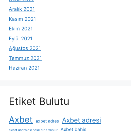
Aralık 2021
Kasım 2021
Ekim 2021
Eylül 2021
Ağustos 2021
Temmuz 2021
Haziran 2021
Etiket Bulutu
Axbet
Axbet adresi
axbet adres
Axbet bahis
axbet android'e nasıl giriş yapılır