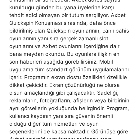
kurulduğu günden bu yana üyelerine karşı
tehdit edici olmayan bir tutum sergiliyor. Axbet
Quickspin Konuşması sırasında, daha önce
bildirilmiş olan Quickspin oyunlarının, canlı bahis
oyunlarının yanı sıra gerçek zamanlı slot
oyunlarını ve Axbet oyunlarını içerdiğine dair
bana meydan okundu. Bu oyunlara ilişkin en
son haberleri aşağıda görebilirsiniz. Mobil
uygulama tüm standart görünüm uygulamalarını
içerir. Programın ekran dostu özellikleri özellikle
dikkat çekicidir. Ekran çözünürlüğü ne olursa
olsun amaçlandığı gibi çalışacaktır. Sadeliği,
reklamların, fotoğrafların, afişlerin veya birbirinin
aynı görsellerin yokluğunda belirgindir. Program,
kullanıcı kaydının yanı sıra güvenin önemli
olduğu diğer tüm hizmetleri ve oyun
seçeneklerini de kapsamaktadır. Görünüşe göre