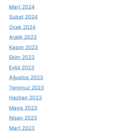
Mart 2024
Şubat 2024
Ocak 2024
Aralık 2023
Kasım 2023
Ekim 2023
Eylül 2023
Ağustos 2023
Temmuz 2023
Haziran 2023
Mayıs 2023
Nisan 2023
Mart 2023