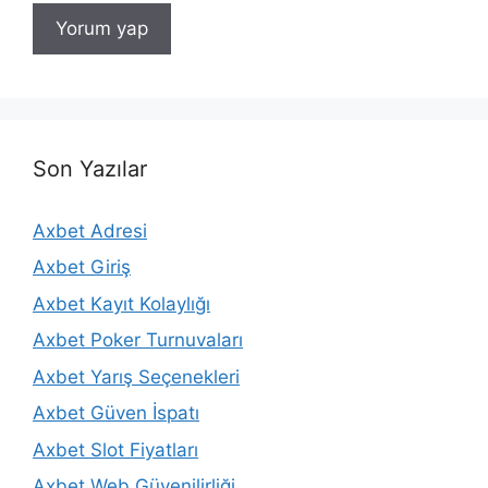
Son Yazılar
Axbet Adresi
Axbet Giriş
Axbet Kayıt Kolaylığı
Axbet Poker Turnuvaları
Axbet Yarış Seçenekleri
Axbet Güven İspatı
Axbet Slot Fiyatları
Axbet Web Güvenilirliği