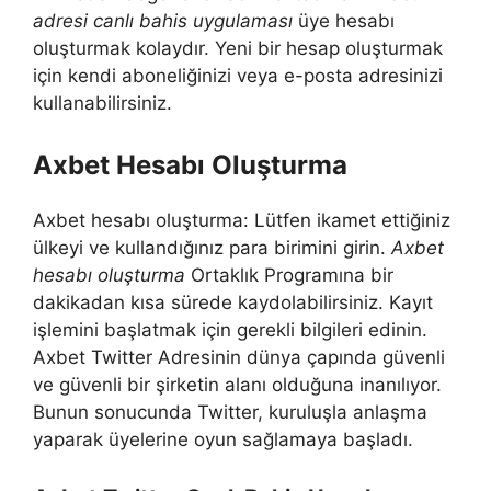
adresi canlı bahis uygulaması
üye hesabı
oluşturmak kolaydır. Yeni bir hesap oluşturmak
için kendi aboneliğinizi veya e-posta adresinizi
kullanabilirsiniz.
Axbet Hesabı Oluşturma
Axbet hesabı oluşturma: Lütfen ikamet ettiğiniz
ülkeyi ve kullandığınız para birimini girin.
Axbet
hesabı oluşturma
Ortaklık Programına bir
dakikadan kısa sürede kaydolabilirsiniz. Kayıt
işlemini başlatmak için gerekli bilgileri edinin.
Axbet Twitter Adresinin dünya çapında güvenli
ve güvenli bir şirketin alanı olduğuna inanılıyor.
Bunun sonucunda Twitter, kuruluşla anlaşma
yaparak üyelerine oyun sağlamaya başladı.