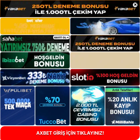
×
AXBET GİRİŞ İÇİN TIKLAYINIZ!