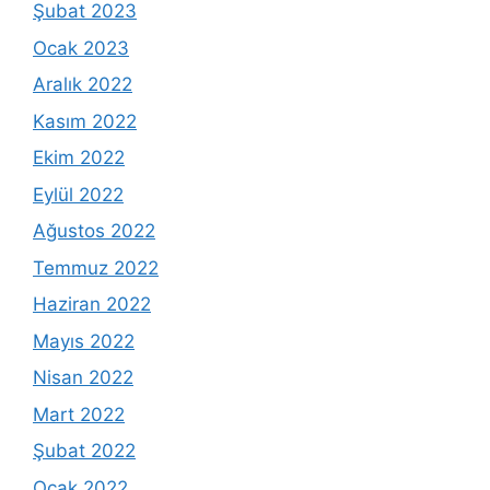
Şubat 2023
Ocak 2023
Aralık 2022
Kasım 2022
Ekim 2022
Eylül 2022
Ağustos 2022
Temmuz 2022
Haziran 2022
Mayıs 2022
Nisan 2022
Mart 2022
Şubat 2022
Ocak 2022