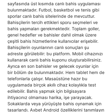
sayfasında üst kısımda canlı bahis uygulaması
bulunmaktadır. Futbol, ​​basketbol ve tenis gibi
sporlar canlı bahis sitelerinde de mevcuttur.
Bahisçilerin tercih ettikleri sporu seçmeleri ve
bahis yapmaları gerekmektedir. Toplam goller,
genel hedefler ve bahisler dahil olmak üzere
çeşitli bahis hizmetlerine kullanıcılar erişebilir.
Bahisçilerin oyunlarının canlı sonuçları şu
adreste görülebilir: bu platform. Mobil cihazınızı
kullanarak canlı bahis kuponu oluşturabilirsiniz.
Ayrıca en son bahisler ve gelecek oyunlar için
bir bölüm de bulunmaktadır. Hem tablet hem de
telefonlarla çalışır. Masaüstüne hazır bu
uygulamada birçok akıllı cihaz kolaylıkla test
edilebilir. Bahis yapmak için bilgisayara
ihtiyacınız olmaması harika, işe yarayacak.
Sokaklarda veya yürüyüşte bahis oynamak için
tasarlandı. Axbet Android özelliklerini tanımlayın