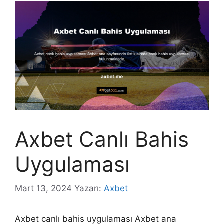
Axbet Canlı Bahis
Uygulaması
Mart 13, 2024
Yazarı:
Axbet
Axbet canlı bahis uygulaması Axbet ana