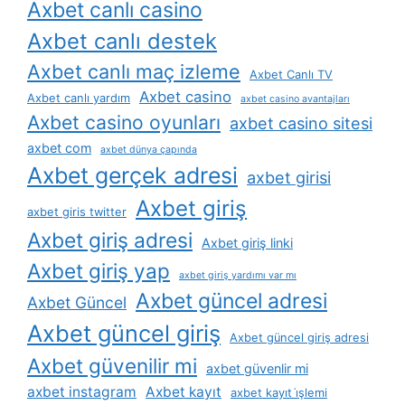
Axbet canlı casino
Axbet canlı destek
Axbet canlı maç izleme
Axbet Canlı TV
Axbet casino
Axbet canlı yardım
axbet casino avantajları
Axbet casino oyunları
axbet casino sitesi
axbet com
axbet dünya çapında
Axbet gerçek adresi
axbet girisi
Axbet giriş
axbet giris twitter
Axbet giriş adresi
Axbet giriş linki
Axbet giriş yap
axbet giriş yardımı var mı
Axbet güncel adresi
Axbet Güncel
Axbet güncel giriş
Axbet güncel giriş adresi
Axbet güvenilir mi
axbet güvenlir mi
axbet instagram
Axbet kayıt
axbet kayıt i̇şlemi