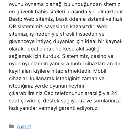
oyunu oynama olanağı bulunduğundan sitemiz
en güvenli bahis siteleri arasında yer almaktadır.
Basit: Web sitemiz, basit ödeme sistemi ve hızlı
QR sistemimiz sayesinde kazasızdır. Web
sitemizi, iş nedeniyle stresli hisseden ve
güvenceye ihtiyaç duyanlar için ideal bir kaynak
olarak, ideal olarak herkese akıl sağlığı
sağlamak için kurduk. Sistemimiz, casino ve
oyun oyunlarının yanı sıra mobil cihazlardan da
keyif alan kişilere hitap etmektedir. Mobil
cihazları kullanarak istediğiniz zaman ve
istediğiniz yerde oyunun keyfini
çıkarabilirsiniz.Cep telefonunuz aracılığıyla 24
saat çevrimiçi destek sağlıyoruz ve sorularınıza
hızlı yanıtlar vermeyi garanti ediyoruz.
Kategoriler
Axbet