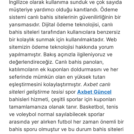
İngilizce olarak kullanıma sunduk ve çok sayıda
müşteriye yardımcı olduğu kanıtlandı. Ödeme
sistemi canlı bahis sitelerinin güvenilirliğinin bir
yansımasıdır. Dijital ödeme teknolojisi, canlı
bahis siteleri tarafından kullanıcılara benzersiz
bir kolaylık sunmak için kullanılmaktadır. Web
sitemizin ödeme teknolojisi hakkında yorum
yapılmamıştır. Bakış açınızla ilgileniyoruz ve
değerlendireceğiz. Canlı bahis panoları,
katılımcıların ek kuponları doldurmasını ve her
seferinde mümkün olan en yüksek tutarı
eşleştirmesini kolaylaştırmıştır.
Axbet canlı
siteleri geliştirme tesisi
spor
Axbet Güncel
bahisleri hizmeti, çeşitli sporlar için kuponları
tamamlamanıza olanak tanır. Basketbol, ​​tenis
ve voleybol normal sayılabilecek sporlar
arasında yer alırken futbol her zaman önemli bir
bahis sporu olmuştur ve bu durum bahis siteleri