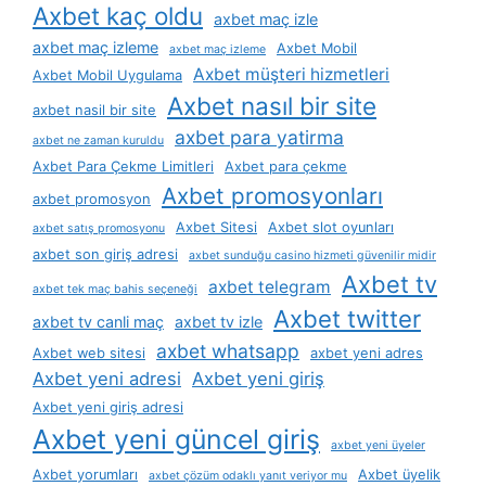
Axbet kaç oldu
axbet maç izle
axbet maç izleme
Axbet Mobil
axbet maç izleme
Axbet müşteri hizmetleri
Axbet Mobil Uygulama
Axbet nasıl bir site
axbet nasil bir site
axbet para yatirma
axbet ne zaman kuruldu
Axbet Para Çekme Limitleri
Axbet para çekme
Axbet promosyonları
axbet promosyon
Axbet Sitesi
Axbet slot oyunları
axbet satış promosyonu
axbet son giriş adresi
axbet sunduğu casino hizmeti güvenilir midir
Axbet tv
axbet telegram
axbet tek maç bahis seçeneği
Axbet twitter
axbet tv canli maç
axbet tv izle
axbet whatsapp
Axbet web sitesi
axbet yeni adres
Axbet yeni adresi
Axbet yeni giriş
Axbet yeni giriş adresi
Axbet yeni güncel giriş
axbet yeni üyeler
Axbet yorumları
Axbet üyelik
axbet çözüm odaklı yanıt veriyor mu