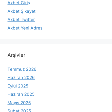
Axbet Giriş
Axbet Şikayet
Axbet Twitter
Axbet Yeni Adresi
Arşivler
Temmuz 2026
Haziran 2026
Eylül 2025
Haziran 2025
Mayıs 2025
Şubat 2025