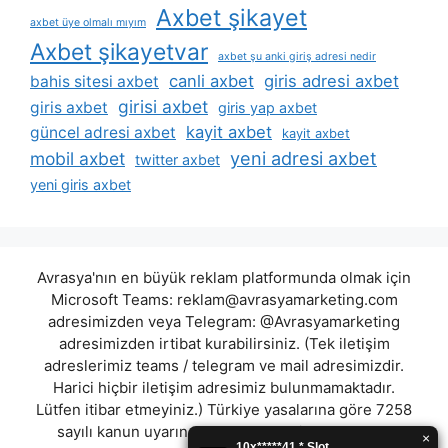
Axbet şikayet
axbet üye olmalı mıyım
Axbet şikayetvar
axbet şu anki giriş adresi nedir
canli axbet
giris adresi axbet
bahis sitesi axbet
girisi axbet
giris axbet
giris yap axbet
kayit axbet
güncel adresi axbet
kayit axbet
yeni adresi axbet
mobil axbet
twitter axbet
yeni giris axbet
Avrasya'nın en büyük reklam platformunda olmak için
Microsoft Teams:
reklam@avrasyamarketing.com
adresimizden veya Telegram: @Avrasyamarketing
adresimizden irtibat kurabilirsiniz. (Tek iletişim
adreslerimiz teams / telegram ve mail adresimizdir.
Harici hiçbir iletişim adresimiz bulunmamaktadır.
Lütfen itibar etmeyiniz.) Türkiye yasalarına göre 7258
sayılı kanun uyarınca yasa dışı bahis oynamanın