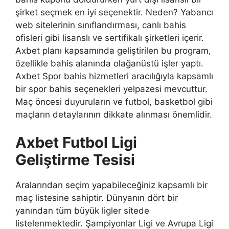
şirket seçmek en iyi seçenektir. Neden? Yabancı
web sitelerinin sınıflandırması, canlı bahis
ofisleri gibi lisanslı ve sertifikalı şirketleri içerir.
Axbet planı kapsamında geliştirilen bu program,
özellikle bahis alanında olağanüstü işler yaptı.
Axbet Spor bahis hizmetleri aracılığıyla kapsamlı
bir spor bahis seçenekleri yelpazesi mevcuttur.
Maç öncesi duyuruların ve futbol, ​​basketbol gibi
maçların detaylarının dikkate alınması önemlidir.
Axbet Futbol Ligi
Geliştirme Tesisi
Aralarından seçim yapabileceğiniz kapsamlı bir
maç listesine sahiptir. Dünyanın dört bir
yanından tüm büyük ligler sitede
listelenmektedir. Şampiyonlar Ligi ve Avrupa Ligi