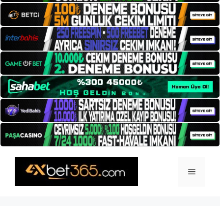
İçeriğe
atla
Menü