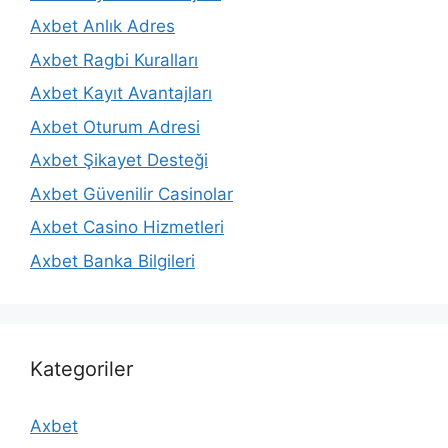
Axbet Anlık Adres
Axbet Ragbi Kuralları
Axbet Kayıt Avantajları
Axbet Oturum Adresi
Axbet Şikayet Desteği
Axbet Güvenilir Casinolar
Axbet Casino Hizmetleri
Axbet Banka Bilgileri
Kategoriler
Axbet