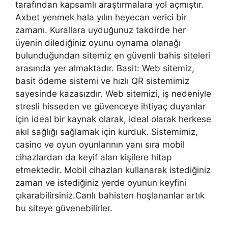
tarafından kapsamlı araştırmalara yol açmıştır.
Axbet yenmek hala yılın heyecan verici bir
zamanı. Kurallara uyduğunuz takdirde her
üyenin dilediğiniz oyunu oynama olanağı
bulunduğundan sitemiz en güvenli bahis siteleri
arasında yer almaktadır. Basit: Web sitemiz,
basit ödeme sistemi ve hızlı QR sistemimiz
sayesinde kazasızdır. Web sitemizi, iş nedeniyle
stresli hisseden ve güvenceye ihtiyaç duyanlar
için ideal bir kaynak olarak, ideal olarak herkese
akıl sağlığı sağlamak için kurduk. Sistemimiz,
casino ve oyun oyunlarının yanı sıra mobil
cihazlardan da keyif alan kişilere hitap
etmektedir. Mobil cihazları kullanarak istediğiniz
zaman ve istediğiniz yerde oyunun keyfini
çıkarabilirsiniz.Canlı bahisten hoşlananlar artık
bu siteye güvenebilirler.