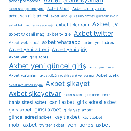
Axbet promosyonları
axbet promosyon
Axbet Sitesi
Axbet slot oyunları
axbet satış promosyonu
axbet son giriş adresi
axbet sunduğu casino hizmeti güvenilir midir
Axbet tv
axbet telegram
axbet tek maç bahis seçeneği
Axbet twitter
axbet tv canli maç
axbet tv izle
axbet whatsapp
Axbet web sitesi
axbet yeni adres
Axbet yeni adresi
Axbet yeni giriş
Axbet yeni giriş adresi
Axbet yeni güncel giriş
axbet yeni üyeler
Axbet yorumları
Axbet üyelik
axbet çözüm odaklı yanıt veriyor mu
Axbet şikayet
axbet üye olmalı mıyım
Axbet şikayetvar
axbet şu anki giriş adresi nedir
canli axbet
giris adresi axbet
bahis sitesi axbet
girisi axbet
giris axbet
giris yap axbet
kayit axbet
güncel adresi axbet
kayit axbet
yeni adresi axbet
mobil axbet
twitter axbet