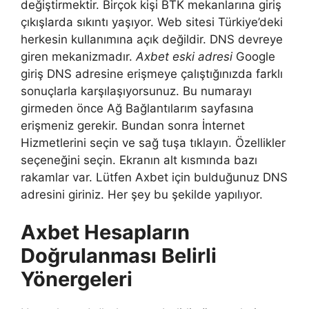
değiştirmektir. Birçok kişi BTK mekanlarına giriş
çıkışlarda sıkıntı yaşıyor. Web sitesi Türkiye’deki
herkesin kullanımına açık değildir. DNS devreye
giren mekanizmadır.
Axbet eski adresi
Google
giriş DNS adresine erişmeye çalıştığınızda farklı
sonuçlarla karşılaşıyorsunuz. Bu numarayı
girmeden önce Ağ Bağlantılarım sayfasına
erişmeniz gerekir. Bundan sonra İnternet
Hizmetlerini seçin ve sağ tuşa tıklayın. Özellikler
seçeneğini seçin. Ekranın alt kısmında bazı
rakamlar var. Lütfen Axbet için bulduğunuz DNS
adresini giriniz. Her şey bu şekilde yapılıyor.
Axbet Hesapların
Doğrulanması Belirli
Yönergeleri