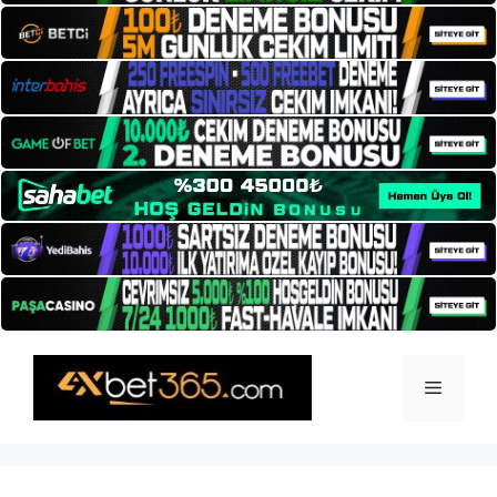
İçeriğe
atla
Menü