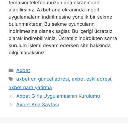
temasını telefonunuzun ana ekranından
alabilirsiniz. Axbet ana ekranında mobil
uygulamaların indirilmesine yönelik bir sekme
bulunmaktadır. Bu sekme oyuncuların
indirilmesine olanak sağlar. Bu içeriği ücretsiz
olarak indirebilirsiniz. Ücretsiz indirdikten sonra
kurulum işlemi devam ederken site hakkında
bilgi alacaksınız
Kategoriler
Axbet
Etiketler
axbet en güncel adresi
,
axbet eski adresi
,
axbet para yatirma
Axbet Giriş Uygulamasının Kurulumu
Axbet Ana Sayfası