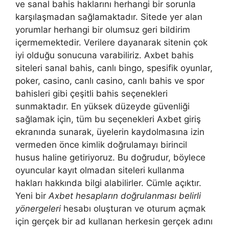
ve sanal bahis haklarını herhangi bir sorunla
karşılaşmadan sağlamaktadır. Sitede yer alan
yorumlar herhangi bir olumsuz geri bildirim
içermemektedir. Verilere dayanarak sitenin çok
iyi olduğu sonucuna varabiliriz. Axbet bahis
siteleri sanal bahis, canlı bingo, spesifik oyunlar,
poker, casino, canlı casino, canlı bahis ve spor
bahisleri gibi çeşitli bahis seçenekleri
sunmaktadır. En yüksek düzeyde güvenliği
sağlamak için, tüm bu seçenekleri Axbet giriş
ekranında sunarak, üyelerin kaydolmasına izin
vermeden önce kimlik doğrulamayı birincil
husus haline getiriyoruz. Bu doğrudur, böylece
oyuncular kayıt olmadan siteleri kullanma
hakları hakkında bilgi alabilirler. Cümle açıktır.
Yeni bir
Axbet hesapların doğrulanması belirli
yönergeleri
hesabı oluşturan ve oturum açmak
için gerçek bir ad kullanan herkesin gerçek adını