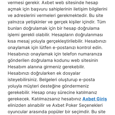
vermesi gerekir. Axbet web sitesinde hesap
açmak için başvuru sahiplerinin iletişim bilgilerini
ve adreslerini vermeleri gerekmektedir. Bu site
yalnızca yetişkinler ve gerçek kişiler içindir. Tüm
bunları doğrulamak için bir hesap doğrulama
işlemi gerekli olabilir. Hesapların doğrulanması
kısa mesaj yoluyla gerçekleştirilebilir. Hesabınızı
onaylamak için lütfen e-postanızı kontrol edin.
Hesabınızı onaylamak için telefon numaranıza
gönderilen doğrulama kodunu web sitesinin
Hesabım alanına girmeniz gerekebilir.
Hesabınızı doğrularken ek dosyalar
isteyebilirsiniz. Belgeleri oluşturup e-posta
yoluyla müşteri desteğine göndermeniz
gerekebilir. Hesap onay sürecine katılmanız
gerekecek. Katılmazsanız hesabınız
Axbet Giriş
elinizden alınabilir ve Axbet Poker Seçenekleri
oyuncular arasında popüler bir seçimdir. Bu site