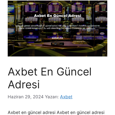
Axbet En Güncel
Adresi
Haziran 29, 2024
Yazarı:
Axbet
Axbet en güncel adresi Axbet en güncel adresi