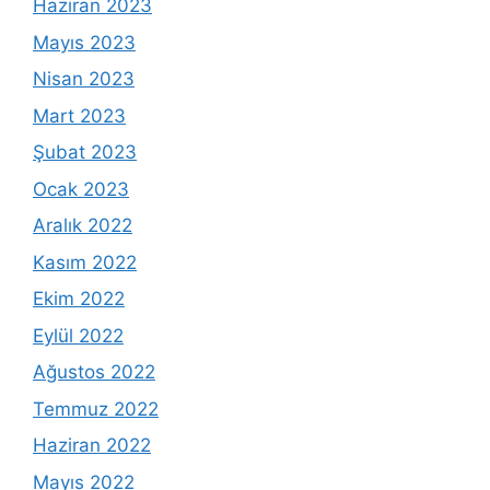
Haziran 2023
Mayıs 2023
Nisan 2023
Mart 2023
Şubat 2023
Ocak 2023
Aralık 2022
Kasım 2022
Ekim 2022
Eylül 2022
Ağustos 2022
Temmuz 2022
Haziran 2022
Mayıs 2022