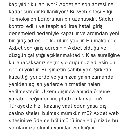
kaç yıldır kullanılıyor? Axbet en son adresi ne
kadar süredir kullanılıyor? Bu web sitesi Bilgi
Teknolojileri Editörünün bir uzantısıdır. Siteler
kontrol edilir ve tespit edilirse hatalı giriş
denemeleri nedeniyle kapatılır ve ardından yeni
bir giriş adresi ile kurulum yapılır. Bu makalede
Axbet son giriş adresinin Axbet olduğu ve
düzgün çalıştığı açıklanmaktadır. Kısa süreliğine
kullanacaksanız seçmiş olduğunuz adresin bir
önemi yoktur. Bu şirketin sahibi yok. Şirketin
kapattığı yerlerde ve yalnızca yakın zamanda
yeniden açılan yerlerde hizmetler halen
verilmektedir. Ülkem dışında anında ödeme
yapabileceğim online platformlar var mı?
Türkiye’de hızlı kazanç vaat eden yasa dışı
casino siteleri bulmak mümkün mü? Axbet web
sitesini ve ödeme bölümünü incelediğinizde bu
sorularınıza olumlu yanıtlar verildiğini