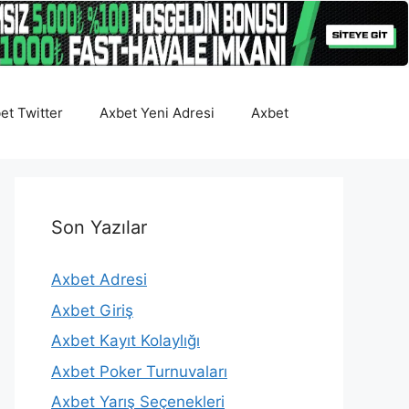
et Twitter
Axbet Yeni Adresi
Axbet
Son Yazılar
Axbet Adresi
Axbet Giriş
Axbet Kayıt Kolaylığı
Axbet Poker Turnuvaları
Axbet Yarış Seçenekleri