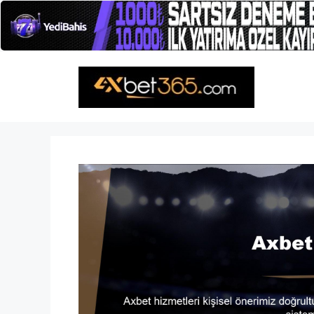
İçeriğe
atla