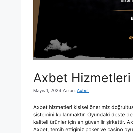
Axbet Hizmetleri
Mayıs 1, 2024
Yazarı:
Axbet
Axbet hizmetleri kişisel önerimiz doğrult
sistemini kullanmaktır. Oyundaki deste de
kaliteli ürünler için en güvenilir şirkettir
Axbet, tercih ettiğiniz poker ve casino o