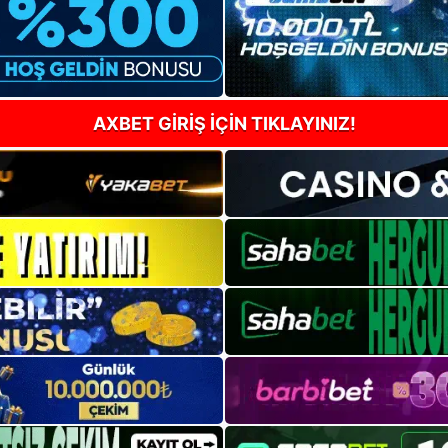
AXBET GİRİŞ İÇİN TIKLAYINIZ!