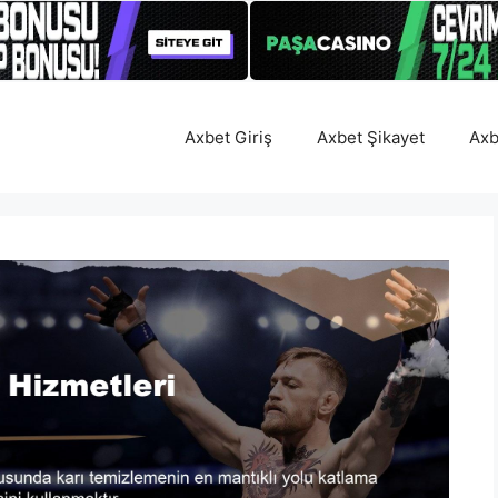
Axbet Giriş
Axbet Şikayet
Axb