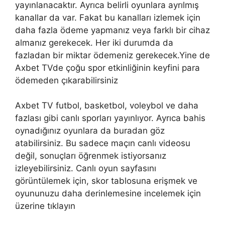
yayınlanacaktır. Ayrıca belirli oyunlara ayrılmış
kanallar da var. Fakat bu kanalları izlemek için
daha fazla ödeme yapmanız veya farklı bir cihaz
almanız gerekecek. Her iki durumda da
fazladan bir miktar ödemeniz gerekecek.Yine de
Axbet TVde çoğu spor etkinliğinin keyfini para
ödemeden çıkarabilirsiniz
Axbet TV futbol, basketbol, voleybol ve daha
fazlası gibi canlı sporları yayınlıyor. Ayrıca bahis
oynadığınız oyunlara da buradan göz
atabilirsiniz. Bu sadece maçın canlı videosu
değil, sonuçları öğrenmek istiyorsanız
izleyebilirsiniz. Canlı oyun sayfasını
görüntülemek için, skor tablosuna erişmek ve
oyununuzu daha derinlemesine incelemek için
üzerine tıklayın