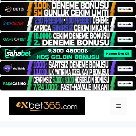
İçeriğe
atla
Menü