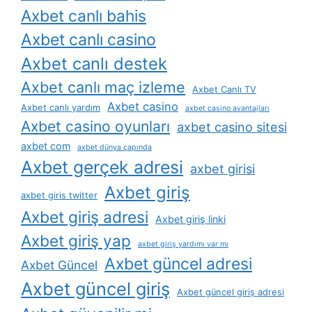
Axbet canlı bahis
Axbet canlı casino
Axbet canlı destek
Axbet canlı maç izleme
Axbet Canlı TV
Axbet casino
Axbet canlı yardım
axbet casino avantajları
Axbet casino oyunları
axbet casino sitesi
axbet com
axbet dünya çapında
Axbet gerçek adresi
axbet girisi
Axbet giriş
axbet giris twitter
Axbet giriş adresi
Axbet giriş linki
Axbet giriş yap
axbet giriş yardımı var mı
Axbet güncel adresi
Axbet Güncel
Axbet güncel giriş
Axbet güncel giriş adresi