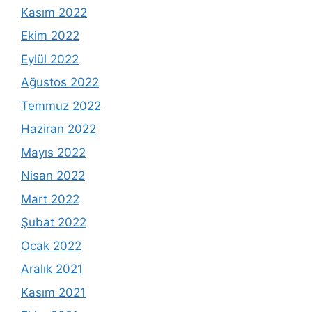
Kasım 2022
Ekim 2022
Eylül 2022
Ağustos 2022
Temmuz 2022
Haziran 2022
Mayıs 2022
Nisan 2022
Mart 2022
Şubat 2022
Ocak 2022
Aralık 2021
Kasım 2021