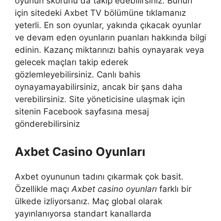
oyunun skorunu da takip edebilirsiniz. Bunun
için sitedeki Axbet TV bölümüne tıklamanız
yeterli. En son oyunlar, yakında çıkacak oyunlar
ve devam eden oyunların puanları hakkında bilgi
edinin. Kazanç miktarınızı bahis oynayarak veya
gelecek maçları takip ederek
gözlemleyebilirsiniz. Canlı bahis
oynayamayabilirsiniz, ancak bir şans daha
verebilirsiniz. Site yöneticisine ulaşmak için
sitenin Facebook sayfasına mesaj
gönderebilirsiniz
Axbet Casino Oyunları
Axbet oyununun tadını çıkarmak çok basit.
Özellikle maçı
Axbet casino oyunları
farklı bir
ülkede izliyorsanız. Maç global olarak
yayınlanıyorsa standart kanallarda