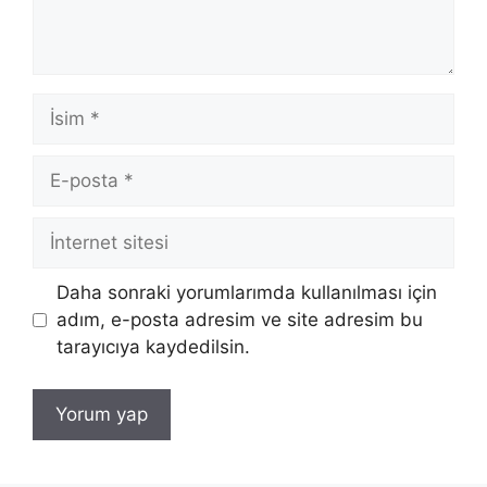
İsim
E-
posta
İnternet
sitesi
Daha sonraki yorumlarımda kullanılması için
adım, e-posta adresim ve site adresim bu
tarayıcıya kaydedilsin.