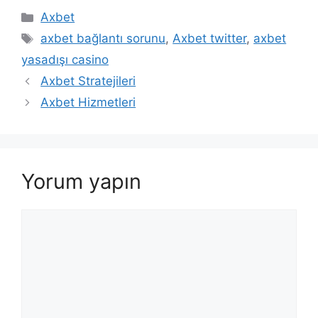
Kategoriler
Axbet
Etiketler
axbet bağlantı sorunu
,
Axbet twitter
,
axbet
yasadışı casino
Axbet Stratejileri
Axbet Hizmetleri
Yorum yapın
Yorum