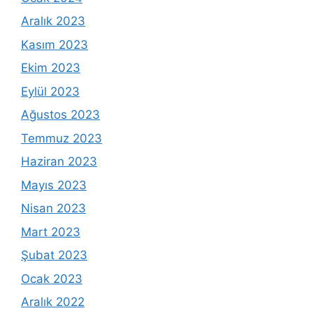
Aralık 2023
Kasım 2023
Ekim 2023
Eylül 2023
Ağustos 2023
Temmuz 2023
Haziran 2023
Mayıs 2023
Nisan 2023
Mart 2023
Şubat 2023
Ocak 2023
Aralık 2022