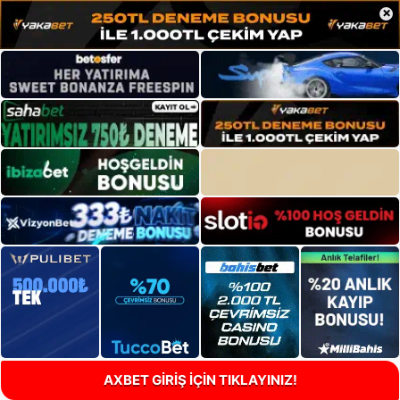
×
AXBET GİRİŞ İÇİN TIKLAYINIZ!