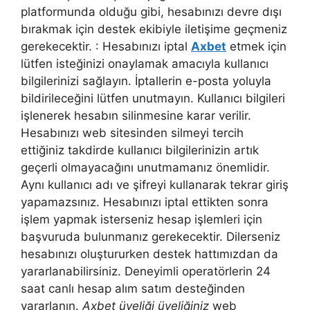
platformunda olduğu gibi, hesabınızı devre dışı
bırakmak için destek ekibiyle iletişime geçmeniz
gerekecektir. : Hesabınızı iptal
Axbet
etmek için
lütfen isteğinizi onaylamak amacıyla kullanıcı
bilgilerinizi sağlayın. İptallerin e-posta yoluyla
bildirileceğini lütfen unutmayın. Kullanıcı bilgileri
işlenerek hesabın silinmesine karar verilir.
Hesabınızı web sitesinden silmeyi tercih
ettiğiniz takdirde kullanıcı bilgilerinizin artık
geçerli olmayacağını unutmamanız önemlidir.
Aynı kullanıcı adı ve şifreyi kullanarak tekrar giriş
yapamazsınız. Hesabınızı iptal ettikten sonra
işlem yapmak isterseniz hesap işlemleri için
başvuruda bulunmanız gerekecektir. Dilerseniz
hesabınızı oluştururken destek hattımızdan da
yararlanabilirsiniz. Deneyimli operatörlerin 24
saat canlı hesap alım satım desteğinden
yararlanın.
Axbet üyeliği üyeliğiniz
web