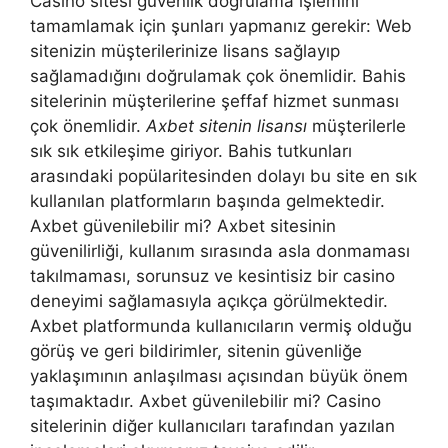
Casino sitesi güvenlik doğrulama işlemini
tamamlamak için şunları yapmanız gerekir: Web
sitenizin müşterilerinize lisans sağlayıp
sağlamadığını doğrulamak çok önemlidir. Bahis
sitelerinin müşterilerine şeffaf hizmet sunması
çok önemlidir.
Axbet sitenin lisansı
müşterilerle
sık sık etkileşime giriyor. Bahis tutkunları
arasındaki popülaritesinden dolayı bu site en sık
kullanılan platformların başında gelmektedir.
Axbet güvenilebilir mi? Axbet sitesinin
güvenilirliği, kullanım sırasında asla donmaması
takılmaması, sorunsuz ve kesintisiz bir casino
deneyimi sağlamasıyla açıkça görülmektedir.
Axbet platformunda kullanıcıların vermiş olduğu
görüş ve geri bildirimler, sitenin güvenliğe
yaklaşımının anlaşılması açısından büyük önem
taşımaktadır. Axbet güvenilebilir mi? Casino
sitelerinin diğer kullanıcıları tarafından yazılan