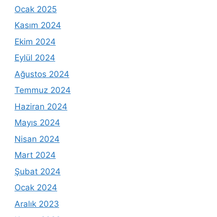
Ocak 2025
Kasım 2024
Ekim 2024
Eylül 2024
Ağustos 2024
Temmuz 2024
Haziran 2024
Mayıs 2024
Nisan 2024
Mart 2024
Şubat 2024
Ocak 2024
Aralık 2023