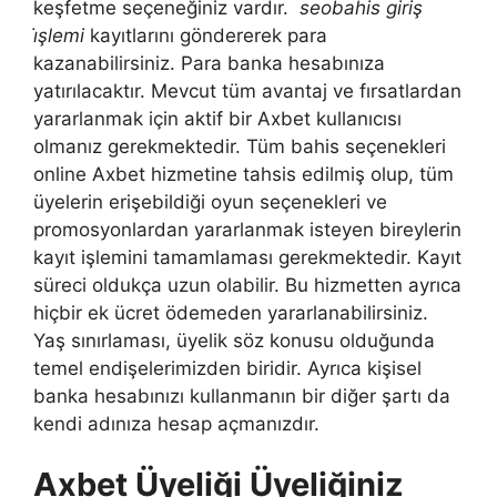
keşfetme seçeneğiniz vardır.
seobahis giriş
i̇şlemi
kayıtlarını göndererek para
kazanabilirsiniz. Para banka hesabınıza
yatırılacaktır. Mevcut tüm avantaj ve fırsatlardan
yararlanmak için aktif bir Axbet kullanıcısı
olmanız gerekmektedir. Tüm bahis seçenekleri
online Axbet hizmetine tahsis edilmiş olup, tüm
üyelerin erişebildiği oyun seçenekleri ve
promosyonlardan yararlanmak isteyen bireylerin
kayıt işlemini tamamlaması gerekmektedir. Kayıt
süreci oldukça uzun olabilir. Bu hizmetten ayrıca
hiçbir ek ücret ödemeden yararlanabilirsiniz.
Yaş sınırlaması, üyelik söz konusu olduğunda
temel endişelerimizden biridir. Ayrıca kişisel
banka hesabınızı kullanmanın bir diğer şartı da
kendi adınıza hesap açmanızdır.
Axbet Üyeliği Üyeliğiniz