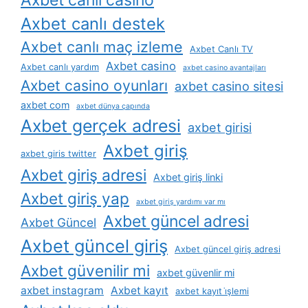
Axbet canlı destek
Axbet canlı maç izleme
Axbet Canlı TV
Axbet casino
Axbet canlı yardım
axbet casino avantajları
Axbet casino oyunları
axbet casino sitesi
axbet com
axbet dünya çapında
Axbet gerçek adresi
axbet girisi
Axbet giriş
axbet giris twitter
Axbet giriş adresi
Axbet giriş linki
Axbet giriş yap
axbet giriş yardımı var mı
Axbet güncel adresi
Axbet Güncel
Axbet güncel giriş
Axbet güncel giriş adresi
Axbet güvenilir mi
axbet güvenlir mi
axbet instagram
Axbet kayıt
axbet kayıt i̇şlemi