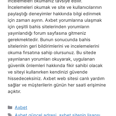
incelemeleri okumanız tavsiye edilir.
İncelemeleri okumak ve site ve kullanıcılarının
paylaştığı deneyimler hakkında bilgi edinmek
için zaman ayırın. Axbet yorumlarına ulaşmak
için çeşitli bahis sitelerinden yorumların
yayınlandığı forum sayfasına gitmeniz
gerekmektedir. Bunun sonucunda bahis
sitelerinin geri bildirimlerini ve incelemelerini
okuma fırsatına sahip olursunuz. Bu sitede
yayınlanan yorumları okuyarak, uygulanan
güvenlik önlemleri hakkında fikir sahibi olacak
ve siteyi kullanırken kendinizi güvende
hissedeceksiniz. Axbet web sitesi canlı yardım
sağlar ve müşterilerin günün her saati erişimine
açıktır.
Kategoriler
Axbet
Etiketler
Axbet güncel adresi
,
axbet sitenin lisansı
,