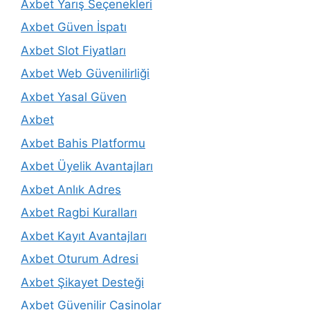
Axbet Yarış Seçenekleri
Axbet Güven İspatı
Axbet Slot Fiyatları
Axbet Web Güvenilirliği
Axbet Yasal Güven
Axbet
Axbet Bahis Platformu
Axbet Üyelik Avantajları
Axbet Anlık Adres
Axbet Ragbi Kuralları
Axbet Kayıt Avantajları
Axbet Oturum Adresi
Axbet Şikayet Desteği
Axbet Güvenilir Casinolar