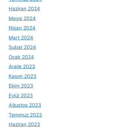
Haziran 2024
Mayıs 2024
Nisan 2024
Mart 2024
Şubat 2024
Ocak 2024
Aralık 2023
Kasım 2023
Ekim 2023
Eylül 2023
Ağustos 2023
Temmuz 2023
Haziran 2023