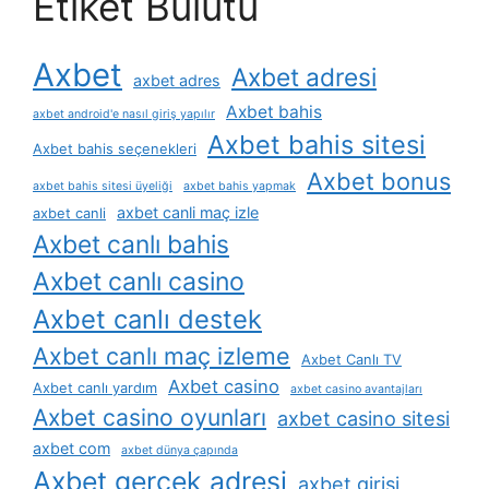
Etiket Bulutu
Axbet
Axbet adresi
axbet adres
Axbet bahis
axbet android'e nasıl giriş yapılır
Axbet bahis sitesi
Axbet bahis seçenekleri
Axbet bonus
axbet bahis sitesi üyeliği
axbet bahis yapmak
axbet canli maç izle
axbet canli
Axbet canlı bahis
Axbet canlı casino
Axbet canlı destek
Axbet canlı maç izleme
Axbet Canlı TV
Axbet casino
Axbet canlı yardım
axbet casino avantajları
Axbet casino oyunları
axbet casino sitesi
axbet com
axbet dünya çapında
Axbet gerçek adresi
axbet girisi