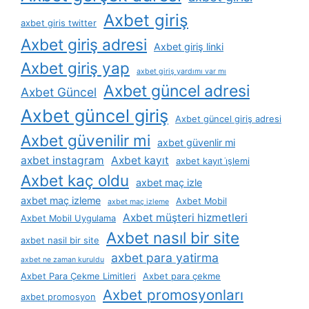
Axbet giriş
axbet giris twitter
Axbet giriş adresi
Axbet giriş linki
Axbet giriş yap
axbet giriş yardımı var mı
Axbet güncel adresi
Axbet Güncel
Axbet güncel giriş
Axbet güncel giriş adresi
Axbet güvenilir mi
axbet güvenlir mi
axbet instagram
Axbet kayıt
axbet kayıt i̇şlemi
Axbet kaç oldu
axbet maç izle
axbet maç izleme
Axbet Mobil
axbet maç izleme
Axbet müşteri hizmetleri
Axbet Mobil Uygulama
Axbet nasıl bir site
axbet nasil bir site
axbet para yatirma
axbet ne zaman kuruldu
Axbet Para Çekme Limitleri
Axbet para çekme
Axbet promosyonları
axbet promosyon