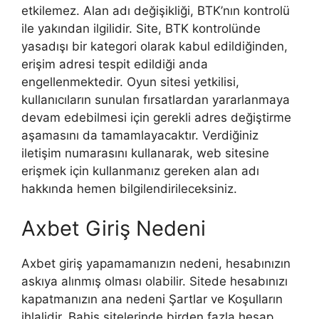
etkilemez. Alan adı değişikliği, BTK’nın kontrolü
ile yakından ilgilidir. Site, BTK kontrolünde
yasadışı bir kategori olarak kabul edildiğinden,
erişim adresi tespit edildiği anda
engellenmektedir. Oyun sitesi yetkilisi,
kullanıcıların sunulan fırsatlardan yararlanmaya
devam edebilmesi için gerekli adres değiştirme
aşamasını da tamamlayacaktır. Verdiğiniz
iletişim numarasını kullanarak, web sitesine
erişmek için kullanmanız gereken alan adı
hakkında hemen bilgilendirileceksiniz.
Axbet Giriş Nedeni
Axbet giriş yapamamanızın nedeni, hesabınızın
askıya alınmış olması olabilir. Sitede hesabınızı
kapatmanızın ana nedeni Şartlar ve Koşulların
ihlalidir. Bahis sitelerinde birden fazla hesap