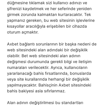
düğmesine tıklamak sizi kullanıcı adınızı ve
şifrenizi kaydetmek ve her seferinde yeniden
girmek zorunda kalmaktan kurtaracaktır. Tek
yapmanız gereken, bu web sitesinin işlevlerine
kısayollar aracılığıyla erişebilen bir cihazda
oturum açmaktır.
Axbet bağlantı sorunlarının bir başka nedeni de
web sitesindeki alan adındaki bir değişiklik
olabilir. Bet web sitesindeki alan adının
değişmesi durumunda gerekli bilgi ve iletişim
numaraları verilecektir. Ayrıca, kullanıcıların
yararlanacağı bahis fırsatlarında, bonuslarda
veya site kurallarında herhangi bir değişiklik
yapılmayacaktır. Bahisçinin Axbet sitesindeki
bahis bakiyesi asla sıfırlanmaz.
Alan adının değiştirilmesi bu standartları