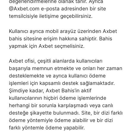
değerlendirmelerine olanak tanır. Ayrıca
@Axbet.com e-posta adresinden bir site
temsilcisiyle iletişime geçebilirsiniz.
Kullanıcı ayrıca mobil arayüz üzerinden Axbet
bahis sitesine erişim hakkına sahiptir. Bahis
yapmak için Axbet seçmelisiniz.
Axbet ofisi, çeşitli alanlarda kullanıcıları
başarıyla memnun etmekte ve onları her zaman
desteklemekte ve ayrıca kullanıcı ödeme
işlemleri için kapsamlı destek sağlamaktadır.
Şimdiye kadar, Axbet Bahis’in aktif
kullanıcılarının hiçbiri ödeme işlemlerinde
herhangi bir sorunla karşılaşmadı veya canlı
desteğe şikayette bulunmadı. Site, bir dizi farklı
ödeme yöntemiyle ödeme alabilir ve bir dizi
farklı yöntemle ödeme yapabilir.