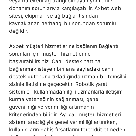
veya hareketli ağ trafiği olmayan yöntemler
donanım sorunlarıyla karşılaşabilir. Axbet web
sitesi, ekipman ve ağ bağlantısından
kaynaklanan herhangi bir sorundan sorumlu
değildir.
Axbet müşteri hizmetlerine bağlanın Bağlantı
sorunları için müşteri hizmetlerine
başvurabilirsiniz. Canlı destek hattına
bağlanmak isteyen biri ana sayfadaki canlı
destek butonuna tıkladığında uzman bir temsilci
sizinle iletişime geçecektir. Robotik yanıt
sistemleri kullanmadan ilgili uzmanlarla iletişim
kurma yeteneğinin sağlanması, genel
güvenilirliği ve verimliliği artırmanın
kriterlerinden biridir. Ayrıca, müşteri hizmetleri
sistemi aracılığıyla genel verimliliği artırırken,
kullanıcıların bahis fırsatlarını tereddüt etmeden