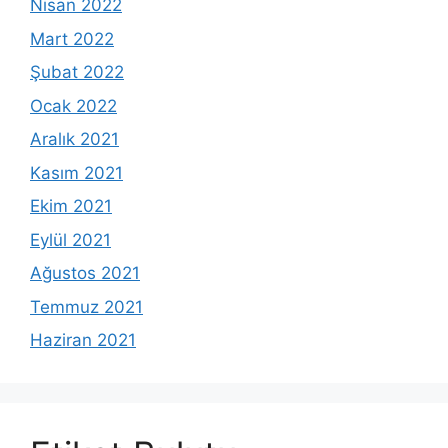
Nisan 2022
Mart 2022
Şubat 2022
Ocak 2022
Aralık 2021
Kasım 2021
Ekim 2021
Eylül 2021
Ağustos 2021
Temmuz 2021
Haziran 2021