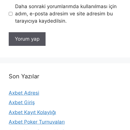
Daha sonraki yorumlarımda kullanılması için
adım, e-posta adresim ve site adresim bu
tarayıcıya kaydedilsin.
Son Yazılar
Axbet Adresi
Axbet Giriş
Axbet Kayıt Kolaylığı
Axbet Poker Turnuvaları