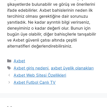
şikayetlerde bulunabilir ve görüş ve önerilerini
ifade edebilirler. Axbet bahislerinin neden ilk
tercihiniz olması gerektiğine dair sorunuzu
yanıtladık. Ne kadar ayrıntılı bilgi verirseniz,
deneyiminiz o kadar değerli olur. Bunun için
bugün üye olabilir, diğer bahisçilerle tanışabilir
ve Axbet güvenli çatısı altında çeşitli
alternatifleri değerlendirebilirsiniz.
Kategoriler
Axbet
Etiketler
Axbet giriş nedeni
,
axbet üyelik olanakları
Axbet Web Sitesi Özellikleri
Axbet Futbol Canlı TV