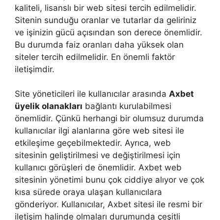
kaliteli, lisanslı bir web sitesi tercih edilmelidir.
Sitenin sunduğu oranlar ve tutarlar da geliriniz
ve işinizin gücü açısından son derece önemlidir.
Bu durumda faiz oranları daha yüksek olan
siteler tercih edilmelidir. En önemli faktör
iletişimdir.
Site yöneticileri ile kullanıcılar arasında
Axbet
üyelik olanakları
bağlantı kurulabilmesi
önemlidir. Çünkü herhangi bir olumsuz durumda
kullanıcılar ilgi alanlarına göre web sitesi ile
etkileşime geçebilmektedir. Ayrıca, web
sitesinin geliştirilmesi ve değiştirilmesi için
kullanıcı görüşleri de önemlidir. Axbet web
sitesinin yönetimi bunu çok ciddiye alıyor ve çok
kısa sürede oraya ulaşan kullanıcılara
gönderiyor. Kullanıcılar, Axbet sitesi ile resmi bir
iletişim halinde olmaları durumunda çeşitli