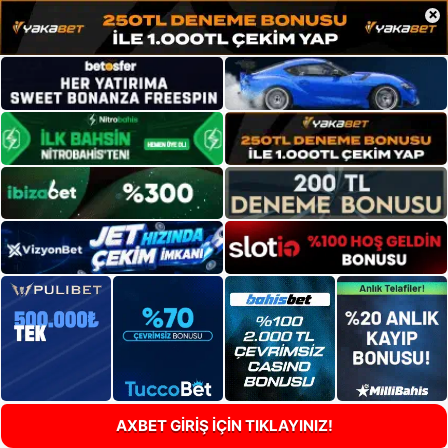
×
AXBET GİRİŞ İÇİN TIKLAYINIZ!