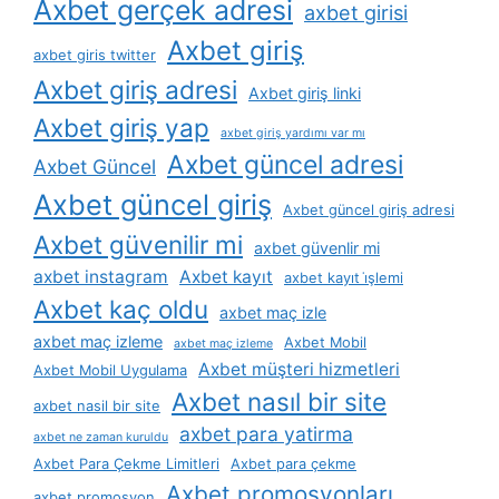
Axbet gerçek adresi
axbet girisi
Axbet giriş
axbet giris twitter
Axbet giriş adresi
Axbet giriş linki
Axbet giriş yap
axbet giriş yardımı var mı
Axbet güncel adresi
Axbet Güncel
Axbet güncel giriş
Axbet güncel giriş adresi
Axbet güvenilir mi
axbet güvenlir mi
axbet instagram
Axbet kayıt
axbet kayıt i̇şlemi
Axbet kaç oldu
axbet maç izle
axbet maç izleme
Axbet Mobil
axbet maç izleme
Axbet müşteri hizmetleri
Axbet Mobil Uygulama
Axbet nasıl bir site
axbet nasil bir site
axbet para yatirma
axbet ne zaman kuruldu
Axbet Para Çekme Limitleri
Axbet para çekme
Axbet promosyonları
axbet promosyon