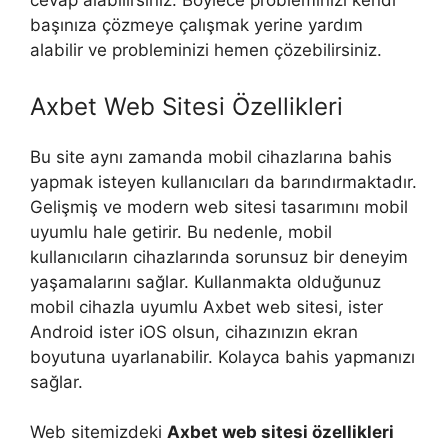
cevap alabilirsiniz. Böylece probleminizi kendi
başınıza çözmeye çalışmak yerine yardım
alabilir ve probleminizi hemen çözebilirsiniz.
Axbet Web Sitesi Özellikleri
Bu site aynı zamanda mobil cihazlarına bahis
yapmak isteyen kullanıcıları da barındırmaktadır.
Gelişmiş ve modern web sitesi tasarımını mobil
uyumlu hale getirir. Bu nedenle, mobil
kullanıcıların cihazlarında sorunsuz bir deneyim
yaşamalarını sağlar. Kullanmakta olduğunuz
mobil cihazla uyumlu Axbet web sitesi, ister
Android ister iOS olsun, cihazınızın ekran
boyutuna uyarlanabilir. Kolayca bahis yapmanızı
sağlar.
Web sitemizdeki
Axbet web sitesi özellikleri