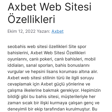
Axbet Web Sitesi
Özellikleri
Ekim 12, 2022
Yazarı:
Axbet
seobahis web sitesi özellikleri Site spor
bahislerini, Axbet Web Sitesi Özellikleri
oyunlarını, canlı pokeri, canlı bahisleri, mobil
iddiaları, sanal sporları, bahis bonuslarını
vurgular ve hepsini lisans koruması altına alır.
Axbet web sitesi stilinin türü ile ilgili soruyu
cevaplamak için Axbet güçlü yönlerine ve
çalışma ilkelerine bakmak gerekiyor. Hepimizin
bildiği gibi bu bahis sitesi, müşterileriyle her
zaman sıcak bir ilişki kurmaya çalışan genç ve
deneyimli bir ekip tarafından kurulmuştur. Bu