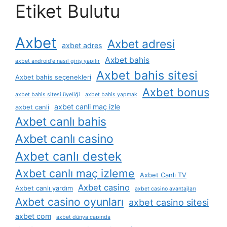
Etiket Bulutu
Axbet
Axbet adresi
axbet adres
Axbet bahis
axbet android'e nasıl giriş yapılır
Axbet bahis sitesi
Axbet bahis seçenekleri
Axbet bonus
axbet bahis sitesi üyeliği
axbet bahis yapmak
axbet canli maç izle
axbet canli
Axbet canlı bahis
Axbet canlı casino
Axbet canlı destek
Axbet canlı maç izleme
Axbet Canlı TV
Axbet casino
Axbet canlı yardım
axbet casino avantajları
Axbet casino oyunları
axbet casino sitesi
axbet com
axbet dünya çapında