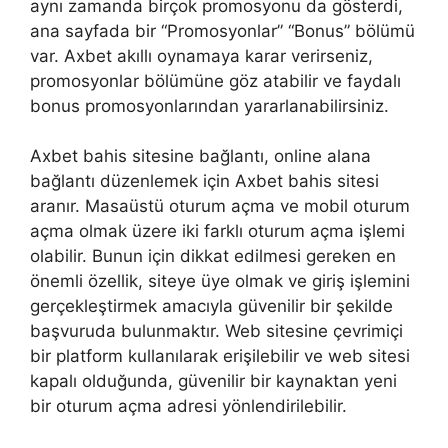
aynı zamanda birçok promosyonu da gösterdi,
ana sayfada bir “Promosyonlar” “Bonus” bölümü
var. Axbet akıllı oynamaya karar verirseniz,
promosyonlar bölümüne göz atabilir ve faydalı
bonus promosyonlarından yararlanabilirsiniz.
Axbet bahis sitesine bağlantı, online alana
bağlantı düzenlemek için Axbet bahis sitesi
aranır. Masaüstü oturum açma ve mobil oturum
açma olmak üzere iki farklı oturum açma işlemi
olabilir. Bunun için dikkat edilmesi gereken en
önemli özellik, siteye üye olmak ve giriş işlemini
gerçekleştirmek amacıyla güvenilir bir şekilde
başvuruda bulunmaktır. Web sitesine çevrimiçi
bir platform kullanılarak erişilebilir ve web sitesi
kapalı olduğunda, güvenilir bir kaynaktan yeni
bir oturum açma adresi yönlendirilebilir.