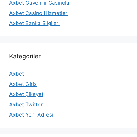
Axbet Güvenilir Casinolar
Axbet Casino Hizmetleri
Axbet Banka Bilgileri
Kategoriler
Axbet
Axbet Giriş
Axbet Şikayet
Axbet Twitter
Axbet Yeni Adresi