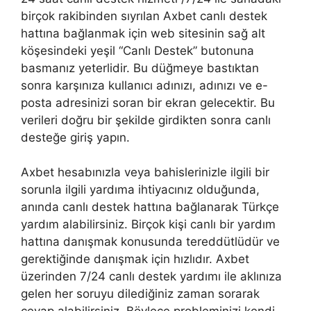
birçok rakibinden sıyrılan Axbet canlı destek
hattına bağlanmak için web sitesinin sağ alt
köşesindeki yeşil “Canlı Destek” butonuna
basmanız yeterlidir. Bu düğmeye bastıktan
sonra karşınıza kullanıcı adınızı, adınızı ve e-
posta adresinizi soran bir ekran gelecektir. Bu
verileri doğru bir şekilde girdikten sonra canlı
desteğe giriş yapın.
Axbet hesabınızla veya bahislerinizle ilgili bir
sorunla ilgili yardıma ihtiyacınız olduğunda,
anında canlı destek hattına bağlanarak Türkçe
yardım alabilirsiniz. Birçok kişi canlı bir yardım
hattına danışmak konusunda tereddütlüdür ve
gerektiğinde danışmak için hızlıdır. Axbet
üzerinden 7/24 canlı destek yardımı ile aklınıza
gelen her soruyu dilediğiniz zaman sorarak