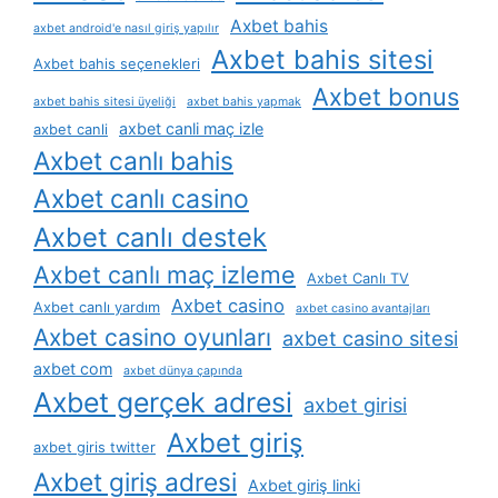
Axbet bahis
axbet android'e nasıl giriş yapılır
Axbet bahis sitesi
Axbet bahis seçenekleri
Axbet bonus
axbet bahis sitesi üyeliği
axbet bahis yapmak
axbet canli maç izle
axbet canli
Axbet canlı bahis
Axbet canlı casino
Axbet canlı destek
Axbet canlı maç izleme
Axbet Canlı TV
Axbet casino
Axbet canlı yardım
axbet casino avantajları
Axbet casino oyunları
axbet casino sitesi
axbet com
axbet dünya çapında
Axbet gerçek adresi
axbet girisi
Axbet giriş
axbet giris twitter
Axbet giriş adresi
Axbet giriş linki