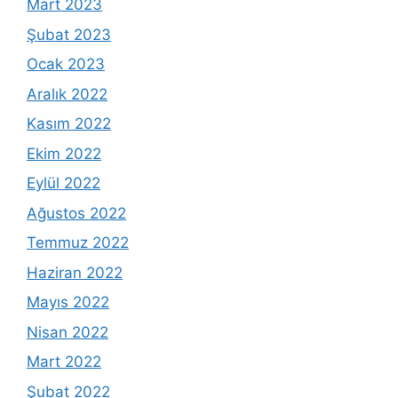
Mart 2023
Şubat 2023
Ocak 2023
Aralık 2022
Kasım 2022
Ekim 2022
Eylül 2022
Ağustos 2022
Temmuz 2022
Haziran 2022
Mayıs 2022
Nisan 2022
Mart 2022
Şubat 2022