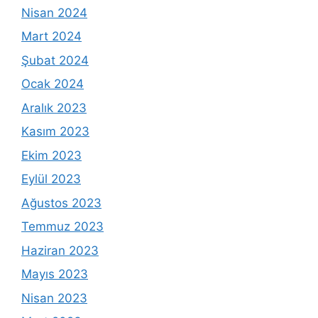
Nisan 2024
Mart 2024
Şubat 2024
Ocak 2024
Aralık 2023
Kasım 2023
Ekim 2023
Eylül 2023
Ağustos 2023
Temmuz 2023
Haziran 2023
Mayıs 2023
Nisan 2023