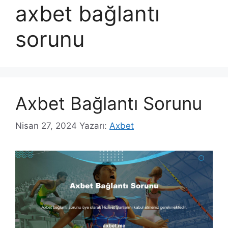
axbet bağlantı
sorunu
Axbet Bağlantı Sorunu
Nisan 27, 2024
Yazarı:
Axbet