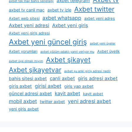
axbet telegram
axbet tek maç bahis seçeneği
Axbet twitter
axbet tv canli maç
axbet tv izle
axbet whatsapp
Axbet web sitesi
axbet yeni adres
Axbet yeni adresi
Axbet yeni giriş
Axbet yeni giriş adresi
Axbet yeni güncel giriş
axbet yeni üyeler
Axbet yorumları
Axbet üyelik
axbet çözüm odaklı yanıt veriyor mu
Axbet şikayet
axbet üye olmalı mıyım
Axbet şikayetvar
axbet şu anki giriş adresi nedir
canli axbet
giris adresi axbet
bahis sitesi axbet
girisi axbet
giris axbet
giris yap axbet
kayit axbet
güncel adresi axbet
kayit axbet
yeni adresi axbet
mobil axbet
twitter axbet
yeni giris axbet