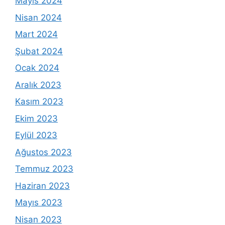
Mayıs 2024
Nisan 2024
Mart 2024
Şubat 2024
Ocak 2024
Aralık 2023
Kasım 2023
Ekim 2023
Eylül 2023
Ağustos 2023
Temmuz 2023
Haziran 2023
Mayıs 2023
Nisan 2023