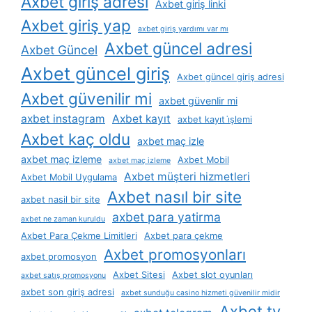
Axbet giriş adresi
Axbet giriş linki
Axbet giriş yap
axbet giriş yardımı var mı
Axbet güncel adresi
Axbet Güncel
Axbet güncel giriş
Axbet güncel giriş adresi
Axbet güvenilir mi
axbet güvenlir mi
axbet instagram
Axbet kayıt
axbet kayıt i̇şlemi
Axbet kaç oldu
axbet maç izle
axbet maç izleme
Axbet Mobil
axbet maç izleme
Axbet müşteri hizmetleri
Axbet Mobil Uygulama
Axbet nasıl bir site
axbet nasil bir site
axbet para yatirma
axbet ne zaman kuruldu
Axbet Para Çekme Limitleri
Axbet para çekme
Axbet promosyonları
axbet promosyon
Axbet Sitesi
Axbet slot oyunları
axbet satış promosyonu
axbet son giriş adresi
axbet sunduğu casino hizmeti güvenilir midir
Axbet tv