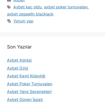
Axbet
Etiketler
Axbet kaç oldu
,
axbet poker turnuvaları
,
axbet zeppelin blackjack
Yorum yap
Son Yazılar
Axbet Adresi
Axbet Giriş
Axbet Kayıt Kolaylığı
Axbet Poker Turnuvaları
Axbet Yarış Seçenekleri
Axbet Güven İspatı