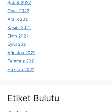
Şubat 2022
Ocak 2022
Aralık 2021
Kasım 2021
Ekim 2021
Eylül 2021
Ağustos 2021
Temmuz 2021
Haziran 2021
Etiket Bulutu