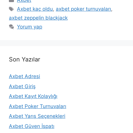
Axbet
Etiketler
Axbet kaç oldu
,
axbet poker turnuvaları
,
axbet zeppelin blackjack
Yorum yap
Son Yazılar
Axbet Adresi
Axbet Giriş
Axbet Kayıt Kolaylığı
Axbet Poker Turnuvaları
Axbet Yarış Seçenekleri
Axbet Güven İspatı