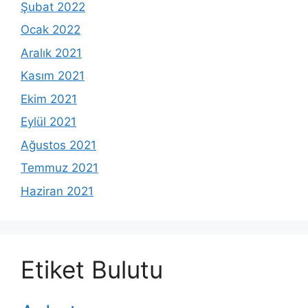
Şubat 2022
Ocak 2022
Aralık 2021
Kasım 2021
Ekim 2021
Eylül 2021
Ağustos 2021
Temmuz 2021
Haziran 2021
Etiket Bulutu