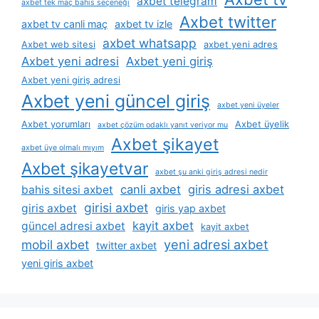
axbet telegram
axbet tek maç bahis seçeneği
Axbet twitter
axbet tv canli maç
axbet tv izle
axbet whatsapp
Axbet web sitesi
axbet yeni adres
Axbet yeni adresi
Axbet yeni giriş
Axbet yeni giriş adresi
Axbet yeni güncel giriş
axbet yeni üyeler
Axbet yorumları
Axbet üyelik
axbet çözüm odaklı yanıt veriyor mu
Axbet şikayet
axbet üye olmalı mıyım
Axbet şikayetvar
axbet şu anki giriş adresi nedir
canli axbet
giris adresi axbet
bahis sitesi axbet
girisi axbet
giris axbet
giris yap axbet
kayit axbet
güncel adresi axbet
kayit axbet
yeni adresi axbet
mobil axbet
twitter axbet
yeni giris axbet