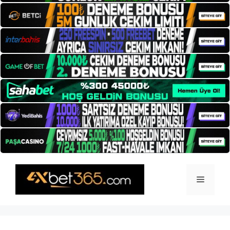
İçeriğe
atla
Menü