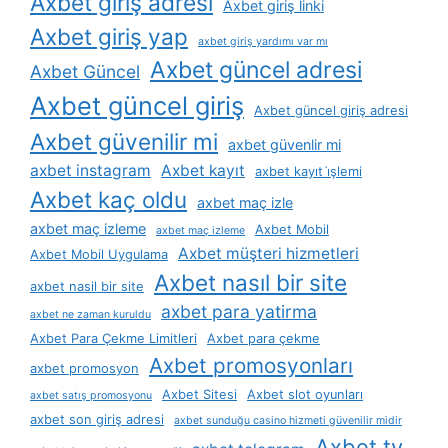
Axbet giriş adresi
Axbet giriş linki
Axbet giriş yap
axbet giriş yardımı var mı
Axbet güncel adresi
Axbet Güncel
Axbet güncel giriş
Axbet güncel giriş adresi
Axbet güvenilir mi
axbet güvenlir mi
axbet instagram
Axbet kayıt
axbet kayıt i̇şlemi
Axbet kaç oldu
axbet maç izle
axbet maç izleme
Axbet Mobil
axbet maç izleme
Axbet müşteri hizmetleri
Axbet Mobil Uygulama
Axbet nasıl bir site
axbet nasil bir site
axbet para yatirma
axbet ne zaman kuruldu
Axbet Para Çekme Limitleri
Axbet para çekme
Axbet promosyonları
axbet promosyon
Axbet Sitesi
Axbet slot oyunları
axbet satış promosyonu
axbet son giriş adresi
axbet sunduğu casino hizmeti güvenilir midir
Axbet tv