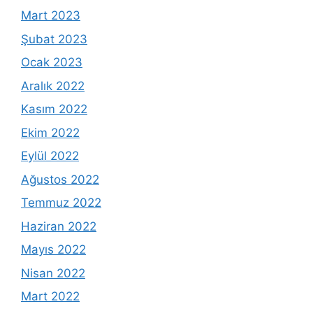
Mart 2023
Şubat 2023
Ocak 2023
Aralık 2022
Kasım 2022
Ekim 2022
Eylül 2022
Ağustos 2022
Temmuz 2022
Haziran 2022
Mayıs 2022
Nisan 2022
Mart 2022