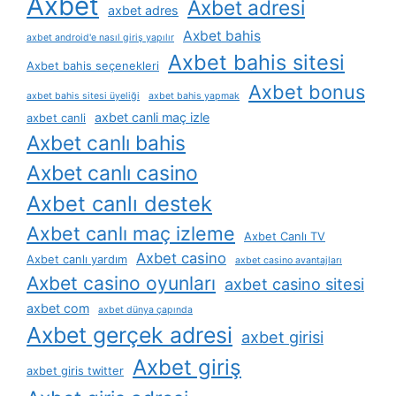
Axbet
Axbet adresi
axbet adres
Axbet bahis
axbet android'e nasıl giriş yapılır
Axbet bahis sitesi
Axbet bahis seçenekleri
Axbet bonus
axbet bahis sitesi üyeliği
axbet bahis yapmak
axbet canli maç izle
axbet canli
Axbet canlı bahis
Axbet canlı casino
Axbet canlı destek
Axbet canlı maç izleme
Axbet Canlı TV
Axbet casino
Axbet canlı yardım
axbet casino avantajları
Axbet casino oyunları
axbet casino sitesi
axbet com
axbet dünya çapında
Axbet gerçek adresi
axbet girisi
Axbet giriş
axbet giris twitter