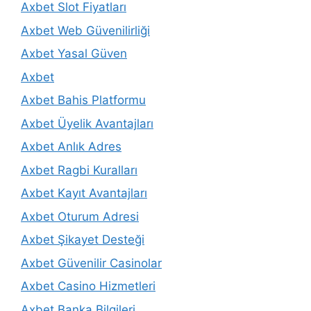
Axbet Slot Fiyatları
Axbet Web Güvenilirliği
Axbet Yasal Güven
Axbet
Axbet Bahis Platformu
Axbet Üyelik Avantajları
Axbet Anlık Adres
Axbet Ragbi Kuralları
Axbet Kayıt Avantajları
Axbet Oturum Adresi
Axbet Şikayet Desteği
Axbet Güvenilir Casinolar
Axbet Casino Hizmetleri
Axbet Banka Bilgileri