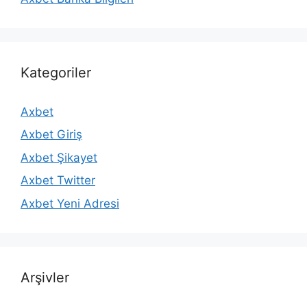
Kategoriler
Axbet
Axbet Giriş
Axbet Şikayet
Axbet Twitter
Axbet Yeni Adresi
Arşivler